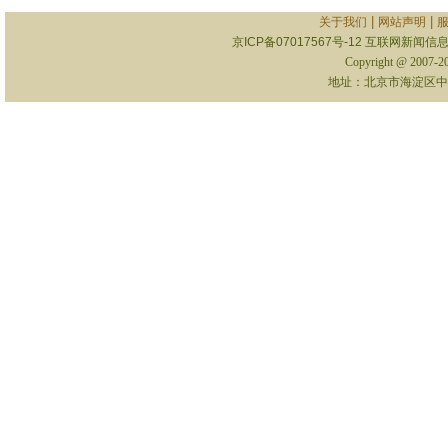
|
|
关于我们
网站声明
京ICP备07017567号-12
互联网新闻信息服
Copyright @ 2007-
地址：北京市海淀区中关村