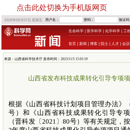
点击此处切换为手机版网页
生命科学
|
医学科学
|
化学科学
|
工
首页
|
新闻
|
博客
|
院士
|
人才
|
会议
来源：山西省科学技术厅 发布时间：2023/11/5 15:03:19
山西省发布科技成果转化引导专项
根据《山西省科技计划项目管理办法》（晋
号）和《山西省科技成果转化引导专
（晋科发〔2021〕80号）等有关规定，