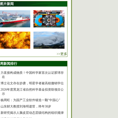
图片新闻
>>更多
周新闻排行
力直接构成物质！中国科学家首次认证胶球存
在
博士论文存在抄袭，明星学者被高校撤销学位
2026年度黑龙江省自然科学基金拟资助项目公
示
杨周旺：为国产工业软件锻造一颗“中国心”
山东财大教授刘海明逝世，终年38岁
新研究揭示人脑皮层动态层级结构的组织规律