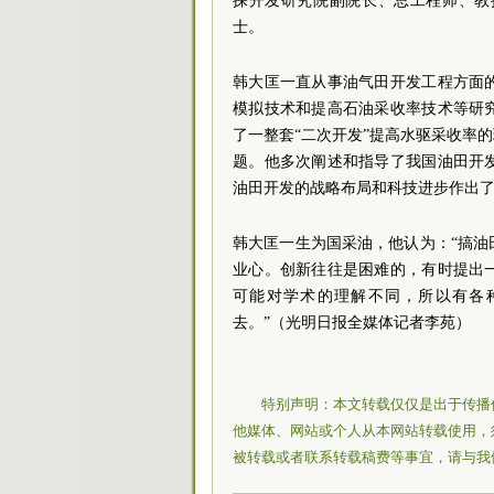
探开发研究院副院长、总工程师、教
士。
韩大匡一直从事油气田开发工程方面
模拟技术和提高石油采收率技术等研
了一整套“二次开发”提高水驱采收率
题。他多次阐述和指导了我国油田开
油田开发的战略布局和科技进步作出
韩大匡一生为国采油，他认为：“搞
业心。创新往往是困难的，有时提出
可能对学术的理解不同，所以有各
去。”（光明日报全媒体记者李苑）
特别声明：本文转载仅仅是出于传播
他媒体、网站或个人从本网站转载使用，
被转载或者联系转载稿费等事宜，请与我