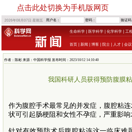
点击此处切换为手机版网页
生命科学
|
医学科学
|
化学科学
|
工
首页
|
新闻
|
博客
|
院士
|
人才
|
会议
作者：陈彬 来源：中国科学报 发布时间：2023/10/12 14:10:40
我国科研人员获得预防腹膜
作为腹腔手术最常见的并发症，腹腔粘连
状可引起肠梗阻和女性不孕症，严重影响
针对有效预防术后腹腔粘连这一临床难