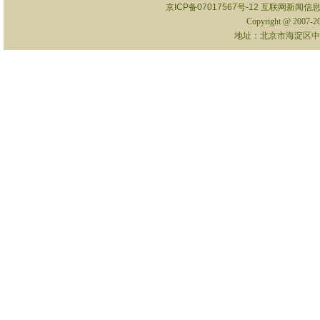
京ICP备07017567号-12
互联网新闻信息服
Copyright @ 2007-
地址：北京市海淀区中关村