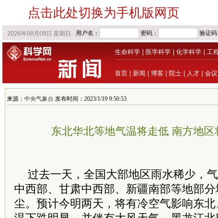
点击此处切换为手机版网页
生命科学
|
医学科学
|
化学科学
|
工
首页
|
新闻
|
博客
|
院士
|
人才
|
会议
来源：
中央气象台
发布时间：2023/1/19 9:50:53
东北华北等地气温将走低 南方地区
过去一天，全国大部地区雨水稀少，气
中西部、甘肃中西部、新疆南部等地部分
尘。预计今明两天，将有冷空气影响东北