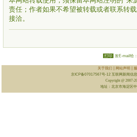
本网站转载使用，须保留本网站注明的“来
责任；作者如果不希望被转载或者联系转载
接洽。
打印
发E-mail给
|
|
关于我们
网站声明
京ICP备07017567号-12
互联网新闻信息服
Copyright @ 2007-
地址：北京市海淀区中关村