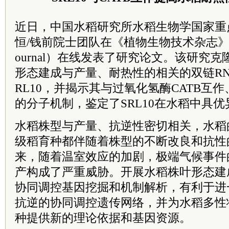
近日，中国水稻研究所水稻生物学国家重
恒/钱前院士团队在《植物生物技术杂志》（Plant 
ournal
）在线
发表了研究论文。该研究克
形态建成与产量、耐热性的相关的双链RN
RL10，并揭示其与过氧化氢酶CATB互
的分子机制，鉴定了SRL10在水稻中具
水稻株型与产量、抗逆性密切相关，水稻
级稻育种都伴随着株型的不断改良和抗性
来，随着温室效应的加剧，极端气候事件
产构成了严重威胁。开展水稻株叶形态建
协同调控基因挖掘和机制解析，有利于进
抗逆的协同调控遗传网络，并为水稻多性
种提供新的理论依据和基因资源。