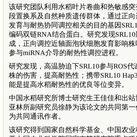
该研究团队利用水稻叶片卷曲和热敏感突变体
段置换系及自然种质遗传群体，通过正向
发育与耐热协同调控相关的目的基因SRL
编码双链RNA结合蛋白。研究发现SRL10
成，正向调控近轴面泡状细胞发育影响株
参与miRNA介导的耐热性调控进程。
研究发现，高温胁迫下SRL10参与ROS
株的伤害，提高耐热性；携带SRL10 Ha
能是提高水稻耐热性的优良等位变异。
中国水稻研究所博士研究生王佳佳和出站
亚林所副研究员徐静为该论文的共同第一
为共同通讯作者。
该研究得到国家自然科学基金、中国农业