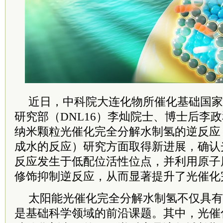
近日，
中科院
大连化物所催化基础国家
研究部（DNL16）李灿
院士
、博士后李政
纳米颗粒光催化完全分解水制氢的逆反应
成水的反应）研究方面取得新进展，确认
反应发生于低配位活性位点，并利用原子
修饰抑制逆反应，从而显著提升了光催化
太阳能光催化完全分解水制氢不仅具有
是基础科学领域的前沿课题。其中，光催