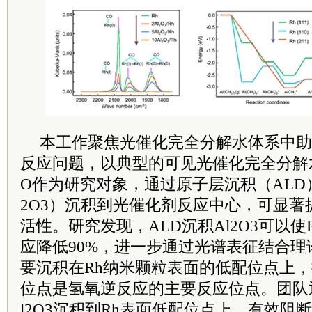
本工作聚焦光催化完全分解水体系中助
反应问题，以典型的可见光催化完全分解水的
O作为研究对象，通过原子层沉积（ALD
2O3）沉积到光催化剂反应中心，可显著
活性。研究发现，ALD沉积Al2O3可以使Rh
应降低90%，进一步通过光谱表征结合理论
要沉积在Rh纳米颗粒表面的低配位点上，
位点是氢氧逆反应的主要反应位点。团队
l2O3沉积到Rh表面低配位点上，有效阻