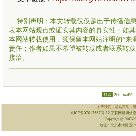
特别声明：本文转载仅仅是出于传播信
表本网站观点或证实其内容的真实性；如其
本网站转载使用，须保留本网站注明的“来
责任；作者如果不希望被转载或者联系转载
接洽。
打印
发E-mail给
|
|
关于我们
网站声明
京ICP备07017567号-12
互联网新闻信息服
Copyright @ 2007-
地址：北京市海淀区中关村