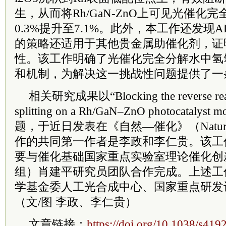
生，从而将Rh/GaN-ZnO上可见光催化
0.3%提升至7.1%。此外，本工作还发现
的策略还适用于其他贵金属助催化剂，证
性。该工作明确了光催化完全分解水中氢
和机制，为解决这一挑战性问题提供了一
相关研究成果以“Blocking the reverse reacti
splitting on a Rh/GaN–ZnO photocatalyst 
题，于近日发表在《自然—催化》（Nature C
作的共同第一作者是李政和李仁贵。该工
要与催化基础国家重点实验室理论催化创新
组）肖建平研究员团队合作完成。上述工
学基金委人工光合成中心、国家重点研发
（文/图 李政、李仁贵）
文章链接：
https://doi.org/10.1038/s41