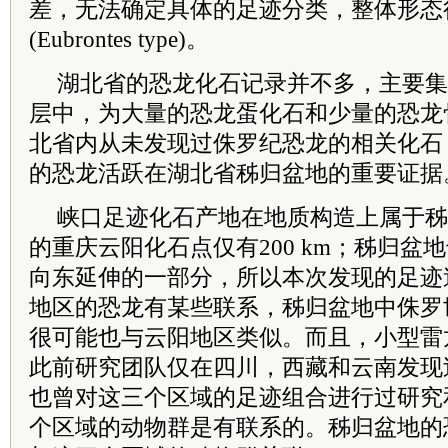
差，无法确定具体的足迹分类，整体形态
(Eubrontes type)。
湖北省的恐龙化石记录并不多，主要集
层中，为大量的恐龙蛋化石和少量的恐龙
北省内从未发现过侏罗纪恐龙的相关化石
的恐龙活跃在湖北省秭归盆地的重要证据
峡口足迹化石产地在地质构造上属于秭
的重庆云阳化石点仅有200 km；秭归盆
向东延伸的一部分，所以本次发现的足迹
地区的恐龙有某些联系，秭归盆地中侏罗
很可能也与云阳地区类似。而且，小型雷
此前研究团队仅在四川，西藏和云南发现
也曾对这三个区域的足迹组合进行过研究
个区域的动物群是有联系的。秭归盆地的