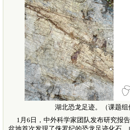
湖北恐龙足迹。（课题组
1月6日，中外科学家团队发布研究报
盆地首次发现了侏罗纪的恐龙足迹化石。