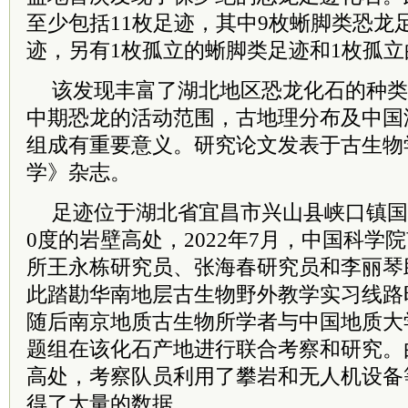
至少包括11枚足迹，其中9枚蜥脚类恐龙
迹，另有1枚孤立的蜥脚类足迹和1枚孤
该发现丰富了湖北地区恐龙化石的种类
中期恐龙的活动范围，古地理分布及中国
组成有重要意义。研究论文发表于古生物
学》杂志。
足迹位于湖北省宜昌市兴山县峡口镇国
0度的岩壁高处，2022年7月，中国科学
所王永栋研究员、张海春研究员和李丽琴
此踏勘华南地层古生物野外教学实习线路
随后南京地质古生物所学者与中国地质大
题组在该化石产地进行联合考察和研究。
高处，考察队员利用了攀岩和无人机设备
得了大量的数据。