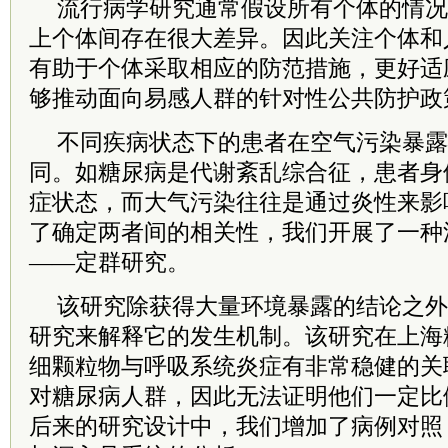
流行病学研究通常假设所有个体的情况
上个体间存在很大差异。因此关注个体和
有助于个体采取相应的防范措施，更好适
够推动面向易感人群的针对性公共防护政
不同疾病状态下的患者在空气污染暴露
同。如糖尿病是代谢紊乱综合征，患者身
症状态，而大气污染往往是通过炎性来影
了确定两者间的相关性，我们开展了一种
——定群研究。
该研究除获得大量环境暴露的结论之外
研究来解释它的发生机制。该研究在上海
细颗粒物与呼吸系统炎症有非常稳健的关
对糖尿病人群，因此无法证明他们一定比
后来的研究设计中，我们增加了病例对照