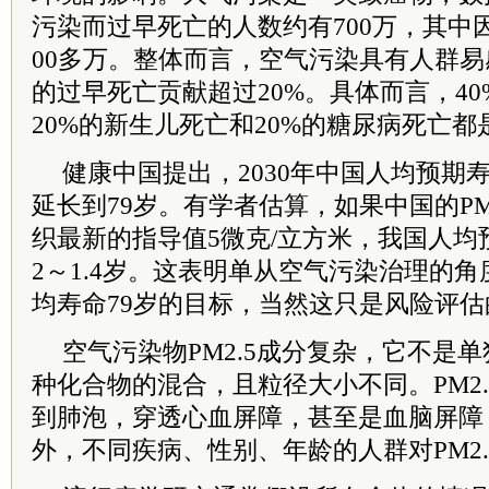
污染而过早死亡的人数约有700万，其中因
00多万。整体而言，空气污染具有人群
的过早死亡贡献超过20%。具体而言，4
20%的新生儿死亡和20%的糖尿病死亡
健康中国提出，2030年中国人均预期寿
延长到79岁。有学者估算，如果中国的PM
织最新的指导值5微克/立方米，我国人均
2～1.4岁。这表明单从空气污染治理的角
均寿命79岁的目标，当然这只是风险评估
空气污染物PM2.5成分复杂，它不是
种化合物的混合，且粒径大小不同。PM2
到肺泡，穿透心血屏障，甚至是血脑屏障
外，不同疾病、性别、年龄的人群对PM2