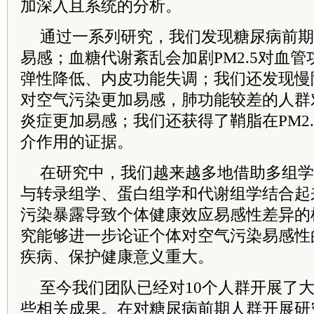
加深入且系统的分析。
通过一系列研究，我们发现糖尿病前期
易感；血糖代谢紊乱会加剧PM2.5对血
弹性降低、内皮功能失调；我们还发现慢
对空气污染更加易感，肺功能较差的人群对
炎症更加易感；我们还获得了鞘脂在PM2
介作用的证据。
在研究中，我们越来越多地借助多组学
与转录组学、蛋白组学和代谢组学结合起
污染暴露导致个体健康效应易感性差异的
究能够进一步论证个体对空气污染易感性
疾病、保护健康意义重大。
至今我们团队已经对10个人群开展了
些相关成果。在对糖尿病前期人群开展研