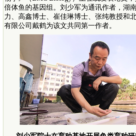
倍体鱼的基因组。刘少军为通讯作者，湖
力、高鑫博士、崔佳琳博士、张纯教授和
有限公司戴鹤为该文共同第一作者。