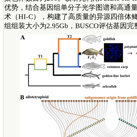
优势，结合基因组单分子光学图谱和高通
术（HI-C），构建了高质量的异源四倍体
组组装大小为2.95Gb，BUSCO评估基因完整