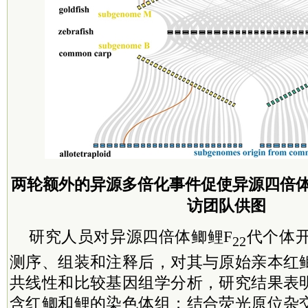
两轮额外的异源多倍化事件促使异源四倍体
访团队供图
研究人员对异源四倍体鲫鲤F
代个体
22
测序、组装和注释后，对其与原始亲本红
共线性和比较基因组学分析，研究结果表
含红鲫和鲤的染色体组；结合荧光原位杂