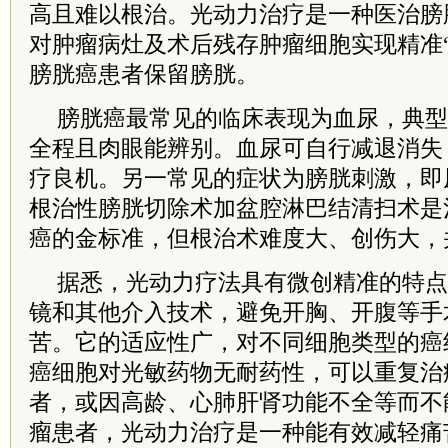
高且难以根治。光动力治疗是一种医治膀
对肿瘤病灶及术后残存肿瘤细胞实现精准
膀胱癌患者保留膀胱。
膀胱癌最常见的临床表现为血尿，典型
全程且肉眼能辨别。血尿可自行减退消失
疗良机。另一常见的症状为膀胱刺激，即
根治性膀胱切除术加盆腔淋巴结清扫术是
癌的金标准，但根治术难度大、创伤大，
据悉，光动力疗法具有微创精准的特点
镜和其他介入技术，避免开胸、开腹等手
苦。它的适应性广，对不同细胞类型的癌
癌细胞对光敏药物无耐药性，可以重复治
者，或因高龄、心肺肝肾功能不全等而不
瘤患者，光动力治疗是一种能有效减轻痛