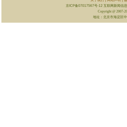
关于我们
网站声明
京ICP备07017567号-12
互联网新闻信息服
Copyright @ 2007-
地址：北京市海淀区中关村