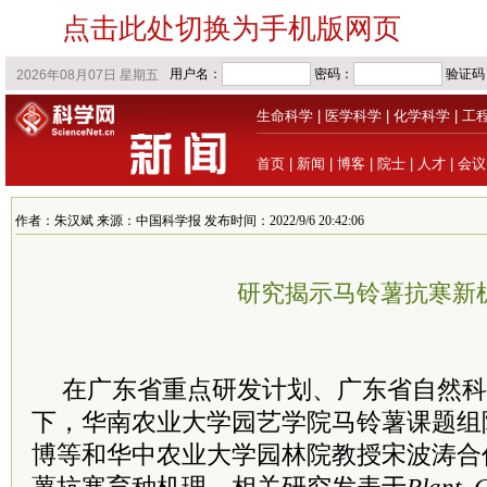
点击此处切换为手机版网页
生命科学
|
医学科学
|
化学科学
|
工
首页
|
新闻
|
博客
|
院士
|
人才
|
会议
作者：朱汉斌 来源：中国科学报 发布时间：2022/9/6 20:42:06
研究揭示马铃薯抗寒新
在广东省重点研发计划、广东省自然科
下，华南农业大学园艺学院马铃薯课题组
博等和华中农业大学园林院教授宋波涛合