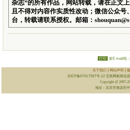
杂志”的所有作品，网站转载，请在正文
且不得对内容作实质性改动；微信公众号
台，转载请联系授权。邮箱：shouquan@sti
打印
发E-mail给
|
|
关于我们
网站声明
京ICP备07017567号-12
互联网新闻信息服
Copyright @ 2007-
地址：北京市海淀区中关村