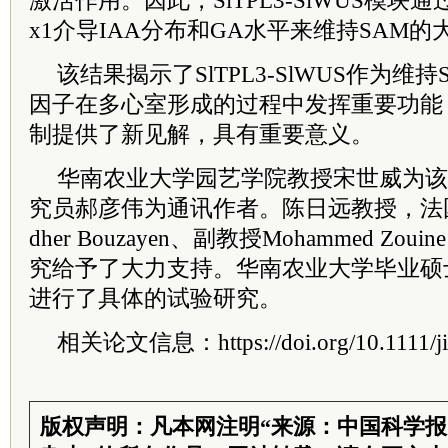
激活作用。因此，SlTPL3-SlWUS模块通过调
x1介导IAA分布和GA水平来维持SAM的
该结果揭示了SlTPL3-SlWUS作为维
因子在多心室形成的过程中发挥重要功能
制提供了新见解，具有重要意义。
华南农业大学园艺学院教授宋世威为该
究员郝彦伟为通讯作者。陈日远教授，法
dher Bouzayen、副教授Mohammed Z
究给予了大力支持。华南农业大学毕业硕
进行了具体的试验研究。
相关论文信息：https://doi.org/10.1111/ji
版权声明：凡本网注明“来源：中国科学