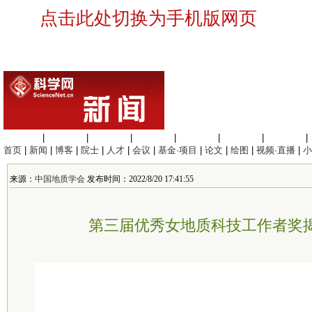
点击此处切换为手机版网页
生命科学
|
医学科学
|
化学科学
|
工程材料
|
信息科学
|
地球科学
|
数理科学
|
首页
|
新闻
|
博客
|
院士
|
人才
|
会议
|
基金·项目
|
论文
|
绘图
|
视频·直播
|
小
来源：
中国地质学会
发布时间：2022/8/20 17:41:55
第三届优秀女地质科技工作者奖揭