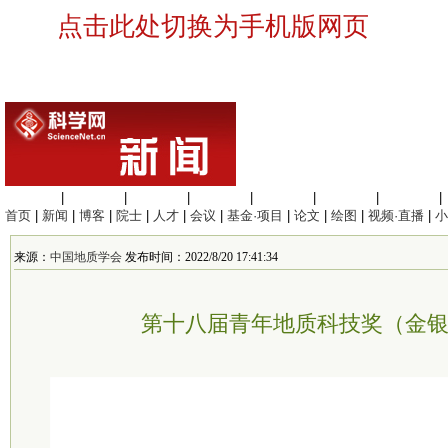
点击此处切换为手机版网页
生命科学
|
医学科学
|
化学科学
|
工程材料
|
信息科学
|
地球科学
|
数理科学
|
首页
|
新闻
|
博客
|
院士
|
人才
|
会议
|
基金·项目
|
论文
|
绘图
|
视频·直播
|
小
来源：
中国地质学会
发布时间：2022/8/20 17:41:34
第十八届青年地质科技奖（金