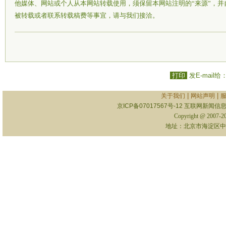
他媒体、网站或个人从本网站转载使用，须保留本网站注明的“来源”，
被转载或者联系转载稿费等事宜，请与我们接洽。
打印
发E-mail给
|
|
关于我们
网站声明
京ICP备07017567号-12
互联网新闻信息服
Copyright @ 2007-
地址：北京市海淀区中关村