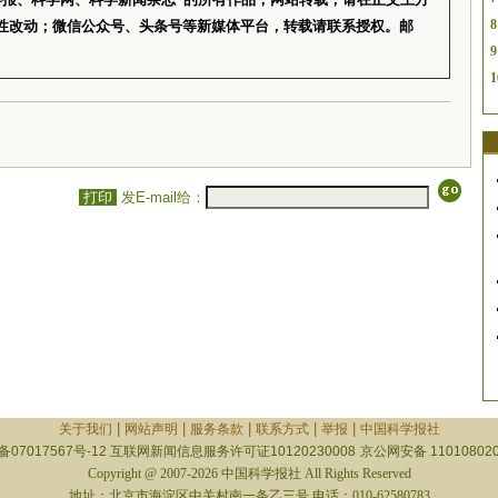
8
性改动；微信公众号、头条号等新媒体平台，转载请联系授权。邮
9
1
打印
发E-mail给：
|
|
|
|
|
关于我们
网站声明
服务条款
联系方式
举报
中国科学报社
备07017567号-12
互联网新闻信息服务许可证10120230008
京公网安备 110108020
Copyright @ 2007-2026 中国科学报社 All Rights Reserved
地址：北京市海淀区中关村南一条乙三号 电话：010-62580783