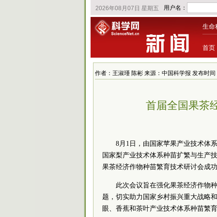
生命
首页
作者：王淑瑾 陈彬 来源：中国科学报 发布时间：2022/
首届全国果茶
8月1日，由国家苹果产业技术体
国家梨产业技术体系种苗扩繁与生产
果茶经济作物种苗繁育技术研讨会成
此次会议旨在强化果茶经济作物
题，切实助力国家乡村振兴重大战略
眼、香蕉和茶叶产业技术体系种苗繁