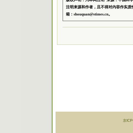
注明来源和作者，且不得对内容作实质
箱：shouquan@stimes.cn。
京ICP