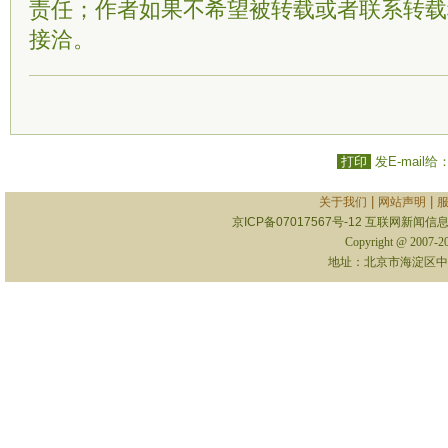
责任；作者如果不希望被转载或者联系转载
接洽。
打印
发E-mail给
|
|
关于我们
网站声明
京ICP备07017567号-12
互联网新闻信息服
Copyright @ 2007-
地址：北京市海淀区中关村