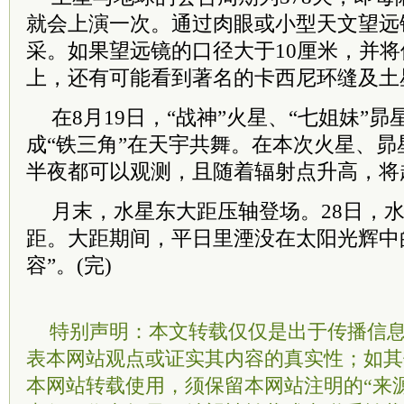
就会上演一次。通过肉眼或小型天文望远
采。如果望远镜的口径大于10厘米，并将
上，还有可能看到著名的卡西尼环缝及土
在8月19日，“战神”火星、“七姐妹”
成“铁三角”在天宇共舞。在本次火星、
半夜都可以观测，且随着辐射点升高，将越
月末，水星东大距压轴登场。28日，
距。大距期间，平日里湮没在太阳光辉中
容”。(完)
特别声明：本文转载仅仅是出于传播信
表本网站观点或证实其内容的真实性；如其
本网站转载使用，须保留本网站注明的“来