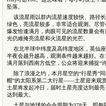
坠落。
该流星雨以群内流星速度较快、路径长
绿色，亮流星较多，非常适合观测。尽管
爆发恰逢满月，肉眼可见的流星数量会有
光仍难掩亮流星和火流星的光芒。
在北半球中纬度及高纬度地区，英仙座
半夜会越升越高，观测条件越来越好。在
满月落到西南方低空，公众将迎来捕捉“
除了浪漫之约，本月星空的“行星秀”同
帽”的太阳系第二大行星——土星迎来观赏
土星将发起冲日，届时土星亮度达到最亮，
达到最大。
土星与地球的会合周期为378天，即每