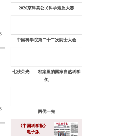
2026京津冀公民科学素质大赛
多
中国科学院第二十二次院士大会
七秩荣光——档案里的国家自然科学
奖
多
两优一先
《中国科学报》
电子版