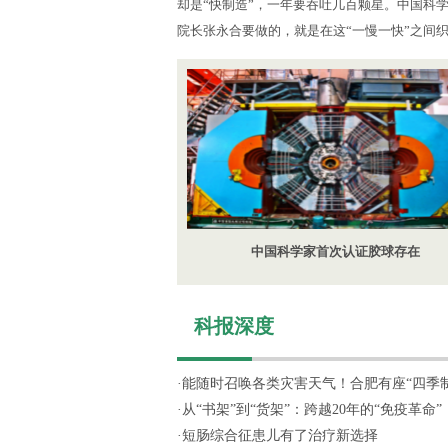
却是“快制造”，一年要吞吐几百颗星。中国科
院长张永合要做的，就是在这“一慢一快”之间
中国科学家首次认证胶球存在
科报深度
·
能随时召唤各类灾害天气！合肥有座“四季制造
·
从“书架”到“货架”：跨越20年的“免疫革命”
·
短肠综合征患儿有了治疗新选择