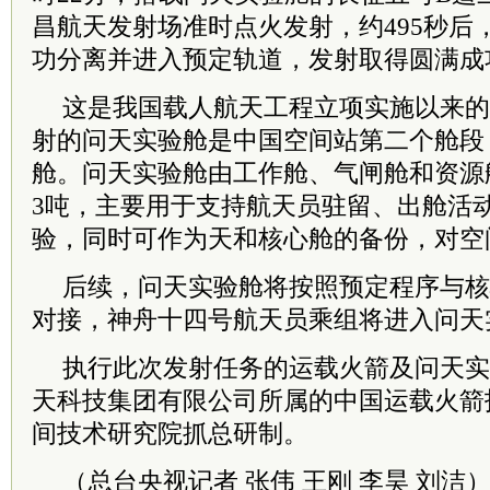
昌航天发射场准时点火发射，约495秒后
功分离并进入预定轨道，发射取得圆满成
这是我国载人航天工程立项实施以来的
射的问天实验舱是中国空间站第二个舱段
舱。问天实验舱由工作舱、气闸舱和资源
3吨，主要用于支持航天员驻留、出舱活
验，同时可作为天和核心舱的备份，对空
后续，问天实验舱将按照预定程序与核
对接，神舟十四号航天员乘组将进入问天
执行此次发射任务的运载火箭及问天实
天科技集团有限公司所属的中国运载火箭
间技术研究院抓总研制。
（总台央视记者 张伟 王刚 李昊 刘洁