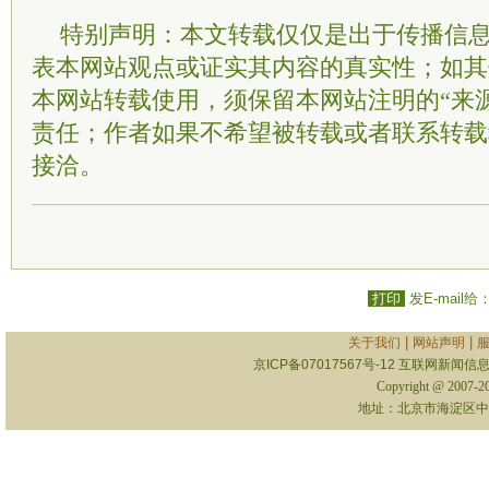
特别声明：本文转载仅仅是出于传播信
表本网站观点或证实其内容的真实性；如其
本网站转载使用，须保留本网站注明的“来
责任；作者如果不希望被转载或者联系转载
接洽。
打印
发E-mail给
|
|
关于我们
网站声明
京ICP备07017567号-12
互联网新闻信息服
Copyright @ 2007-
地址：北京市海淀区中关村