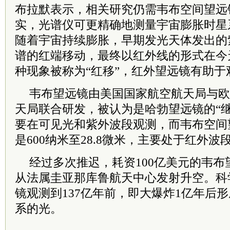
布拉默表示，相关研究仍需韦布空间望远
实，光谱仪可更精确地测量宇宙膨胀时星
随着宇宙持续膨胀，早期发光天体发出的
谱的红端移动，最终以红外线的形式在今
种现象被称为“红移”，红外望远镜有助于
韦布望远镜由美国国家航空航天局与欧
天局联合研发，被认为是哈勃望远镜的“
要在可见光和紫外波段观测，而韦布空间
是600纳米至28.8微米，主要处于红外波
经过多次推迟，耗资100亿美元的韦布望
从法属圭亚那库鲁航天中心发射升空。科
镜观测到137亿年前，即大爆炸1亿年后
系的光。