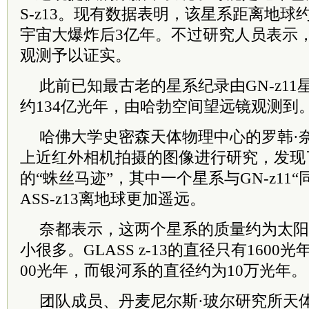
S-z13。现有数据表明，该星系距离地球
宇宙大爆炸后3亿年。不过研究人员表示
观测予以证实。
此前已知最古老的星系纪录由GN-z11星
约134亿光年，由哈勃空间望远镜观测到
哈佛大学史密森天体物理中心的罗韩·
上近红外相机拍摄的图像进行研究，发现
的“蛛丝马迹”，其中一个星系与GN-z11
ASS-z13离地球更加遥远。
奈都表示，这两个星系的质量约为太阳
小很多。GLASS z-13的直径只有1600光
00光年，而银河系的直径约为10万光年。
团队成员、丹麦尼尔斯·玻尔研究所天