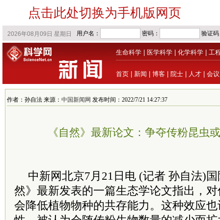
点击此处切换为手机版网页
生命科学
|
医学科学
|
化学科学
|
工
首页
|
新闻
|
博客
|
院士
|
人才
|
会议
作者：孙自法 来源：
中国新闻网
发布时间：2022/7/21 14:27:37
《自然》最新论文：争夺传粉昆虫
中新网北京7月21日电 (记者 孙自法
然》最新发表的一篇生态学论文指出，对
会降低植物物种的共存能力。这种效应也