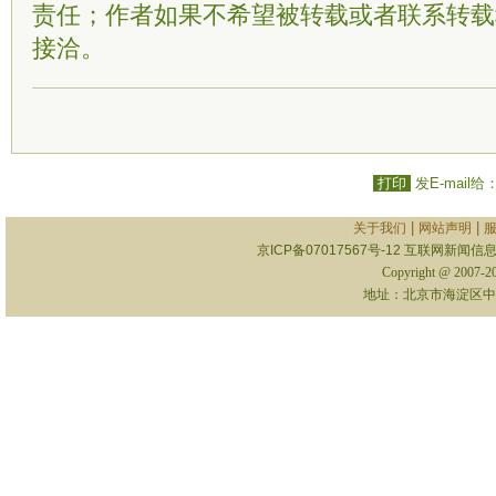
责任；作者如果不希望被转载或者联系转载
接洽。
打印
发E-mail给
|
|
关于我们
网站声明
京ICP备07017567号-12
互联网新闻信息服
Copyright @ 2007-
地址：北京市海淀区中关村