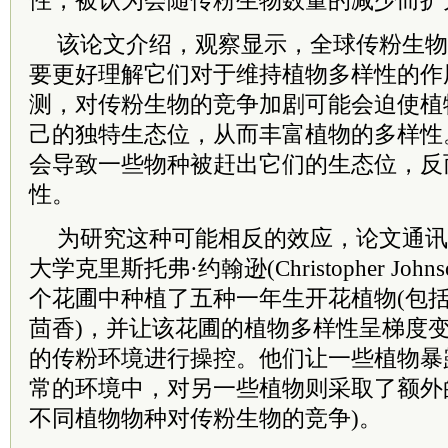
性，被认为会随传粉生物数量的减少而扩
该论文介绍，观察显示，全球传粉生物
要更好理解它们对于维持植物多样性的作
测，对传粉生物的竞争加剧可能会迫使植
己的独特生态位，从而丰富植物的多样性
会导致一些物种被赶出它们的生态位，反
性。
为研究这种可能相反的效应，论文通讯
大学克里斯托弗·约翰逊(Christopher Jo
个花圃中种植了五种一年生开花植物(包
茴香)，并让该花圃的植物多样性呈梯度
的传粉环境进行操控。他们让一些植物暴
常的环境中，对另一些植物则采取了额外
不同植物物种对传粉生物的竞争)。