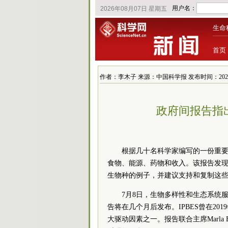
生命
首页
作者：李木子 来源：中国科学报 发布时间：2022/7/13
政府间报告指
根据几十名科学家编写的一份重要
食物、能源、药物和收入。该报告发
生物种的例子，并建议支持和复制这
7月8日，生物多样性和生态系统服
告将在
几个月后发布。IPBES曾在2
大驱动因素之一。报告联合
主席
Mar