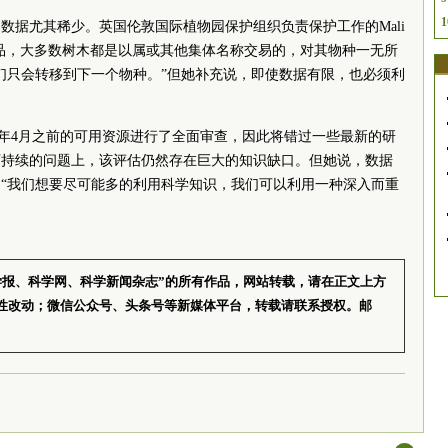
1
数据尤其稀少。英国伦敦国际植物园保护组织负责保护工作的Mali
价值商品，大多数树木都是以属或其他集体名称交易的，对其物种一无所
们只会转移到下一个物种。”但她补充说，即使数据有限，也必须利
021年4月之前的可用资源进行了全面审查，因此将错过一些最新的研
可持续的问题上，该评估仍然存在巨大的知识缺口。但她说，数据
“我们想要尽可能多的利用科学知识，我们可以利用一种深入而重
学报、科学网、科学新闻杂志”的所有作品，网站转载，请在正文上方
性改动；微信公众号、头条号等新媒体平台，转载请联系授权。邮