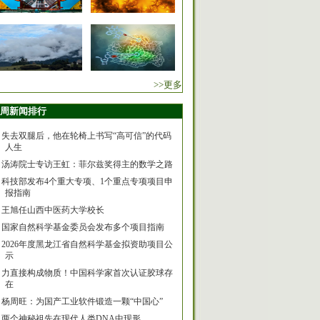
>>更多
周新闻排行
失去双腿后，他在轮椅上书写“高可信”的代码
人生
汤涛院士专访王虹：菲尔兹奖得主的数学之路
科技部发布4个重大专项、1个重点专项项目申
报指南
王旭任山西中医药大学校长
国家自然科学基金委员会发布多个项目指南
2026年度黑龙江省自然科学基金拟资助项目公
示
力直接构成物质！中国科学家首次认证胶球存
在
杨周旺：为国产工业软件锻造一颗“中国心”
两个神秘祖先在现代人类DNA中现形