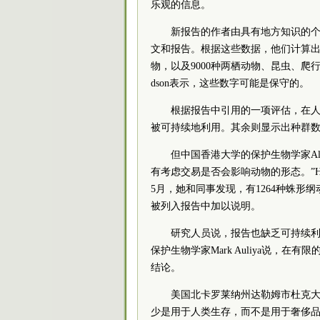
乐观的信息。
新报告的作者由具有地方知识的个
文和报告。根据这些数据，他们计算出人
物，以及9000种两栖动物、昆虫、爬行
dson表示，这些数字可能是保守的。
根据报告中引用的一项评估，在人
被可持续地利用。其余则显示出种群
但中国香港大学的保护生物学家Ali
有考虑交易是否会影响动物的形态。”
5月，她和同事发现，有1264种蛛
被列入报告中加以说明。
研究人员说，报告也缺乏可持续
保护生物学家Mark Auliya说，
结论。
美国北卡罗莱纳州达勒姆市杜克大学
少是用于人类生存，而不是用于奢侈品