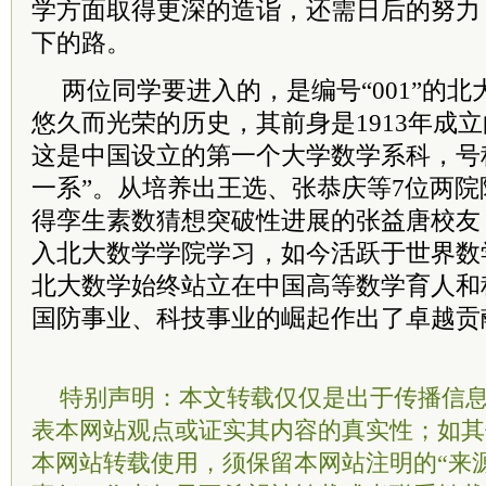
学方面取得更深的造诣，还需日后的努力
下的路。
两位同学要进入的，是编号“001”的
悠久而光荣的历史，其前身是1913年成
这是中国设立的第一个大学数学系科，号
一系”。从培养出王选、张恭庆等7位两院
得孪生素数猜想突破性进展的张益唐校友，
入北大数学学院学习，如今活跃于世界数
北大数学始终站立在中国高等数学育人和
国防事业、科技事业的崛起作出了卓越贡
特别声明：本文转载仅仅是出于传播信
表本网站观点或证实其内容的真实性；如其
本网站转载使用，须保留本网站注明的“来