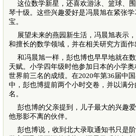
这位数学新星，还喜欢游泳、篮球、围
琴十级。这些兴趣爱好是冯晨旭在紧张学
宝。
展望未来的燕园新生活，冯晨旭表示，
和擅长的数学领域，并在相关研究方面作
和冯晨旭一样，彭也博也早早地就在数
天赋。小学四年级时他参加日本的小学奥
世界前三名的成绩。在2020年第36届中
中，彭也博提前两个小时交卷，并以满分
名。
彭也博的父亲提到，儿子最大的兴趣爱
他形影不离的伙伴。
彭也博说，收到北大录取通知书只是阶