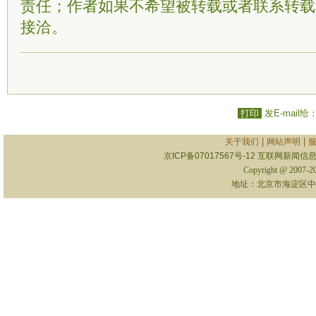
责任；作者如果不希望被转载或者联系转载
接洽。
打印
发E-mail给
|
|
关于我们
网站声明
京ICP备07017567号-12
互联网新闻信息服
Copyright @ 2007-
地址：北京市海淀区中关村