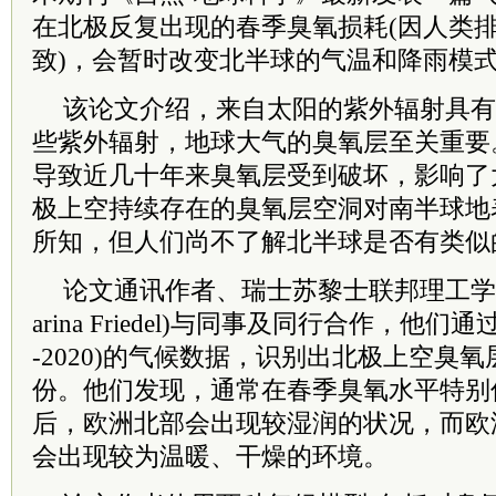
在北极反复出现的春季臭氧损耗(因人类
致)，会暂时改变北半球的气温和降雨模
该论文介绍，来自太阳的紫外辐射具有
些紫外辐射，地球大气的臭氧层至关重要
导致近几十年来臭氧层受到破坏，影响了
极上空持续存在的臭氧层空洞对南半球地
所知，但人们尚不了解北半球是否有类似
论文通讯作者、瑞士苏黎士联邦理工学
arina Friedel)与同事及同行合作，他们通
-2020)的气候数据，识别出北极上空臭
份。他们发现，通常在春季臭氧水平特别
后，欧洲北部会出现较湿润的状况，而欧
会出现较为温暖、干燥的环境。