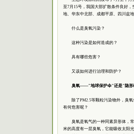
至7月15号，我国大部扩散条件良好
地、华东中北部、成都平原、四川盆
什么是臭氧污染？
这种污染是如何造成的？
具有哪些危害？
又该如何进行治理和防护？
臭氧——"地球保护伞"还是"隐形
除了PM2.5等颗粒污染物外，
有何危害呢？
臭氧是氧气的一种同素异形体，常
米的高度有一层臭氧，它能吸收太阳