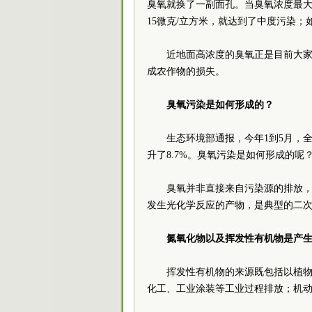
臭氧就换了一副面孔。当臭氧浓度最大
15微克/立方米，就达到了中度污染；
近地面高浓度的臭氧正是目前大
成农作物的损失。
臭氧污染是如何形成的？
生态环境部通报，今年1到5月，全
升了8.7%。臭氧污染是如何形成的呢
臭氧并非直接来自污染源的排放，
发生光化学反应的产物，是典型的二
氮氧化物以及挥发性有机物是产生
挥发性有机物的来源既包括以植
化工、工业涂装等工业过程排放；机