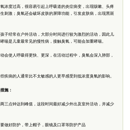
臭氧浓度过高，很容易引起上呼吸道的炎症病变，出现咳嗽、头疼
产生刺激；臭氧还会破坏皮肤的屏障功能，引发皮肤病，出现黑斑
。孩子经常在户外活动，大部分时间进行较为激烈的活动，因此儿
。哮喘是儿童最常见的慢性病，接触臭氧，可能会加重哮喘。
活动会使人呼吸得更快、更深，在活动过程中，臭氧会深入肺部，
这些疾病的人通常比不太敏感的人更早感受到低浓度臭氧的影响。
条措施：
午两三点钟达到峰值，这段时间最好减少外出及室外活动，并减少
需要做好防护，带上帽子，眼镜及口罩等防护产品