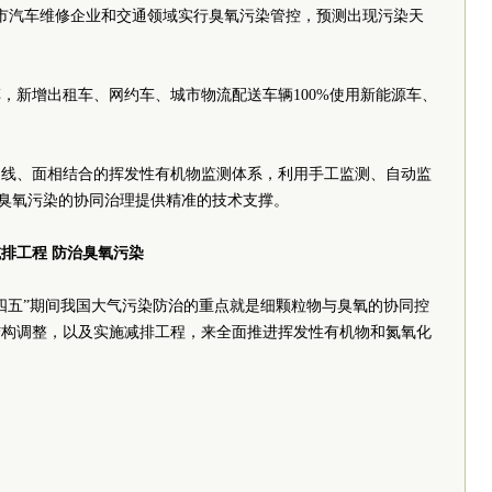
对全市汽车维修企业和交通领域实行臭氧污染管控，预测出现污染天
，新增出租车、网约车、城市物流配送车辆100%使用新能源车、
、线、面相结合的挥发性有机物监测体系，利用手工监测、自动监
和臭氧污染的协同治理提供精准的技术支撑。
排工程 防治臭氧污染
四五”期间我国大气污染防治的重点就是细颗粒物与臭氧的协同控
结构调整，以及实施减排工程，来全面推进挥发性有机物和氮氧化