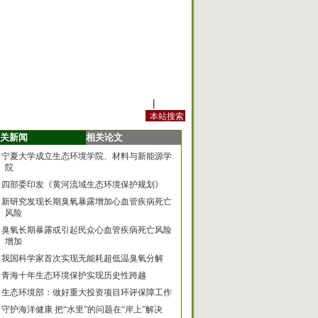
站内规定
|
手机版
关新闻
相关论文
宁夏大学成立生态环境学院、材料与新能源学
院
四部委印发《黄河流域生态环境保护规划》
新研究发现长期臭氧暴露增加心血管疾病死亡
风险
臭氧长期暴露或引起民众心血管疾病死亡风险
增加
我国科学家首次实现无能耗超低温臭氧分解
青海十年生态环境保护实现历史性跨越
生态环境部：做好重大投资项目环评保障工作
守护海洋健康 把“水里”的问题在“岸上”解决