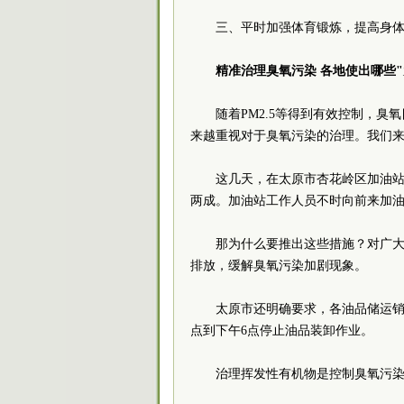
三、平时加强体育锻炼，提高身
精准治理臭氧污染 各地使出哪些"
随着PM2.5等得到有效控制，
来越重视对于臭氧污染的治理。我们来
这几天，在太原市杏花岭区加油
两成。加油站工作人员不时向前来加
那为什么要推出这些措施？对广
排放，缓解臭氧污染加剧现象。
太原市还明确要求，各油品储运销
点到下午6点停止油品装卸作业。
治理挥发性有机物是控制臭氧污