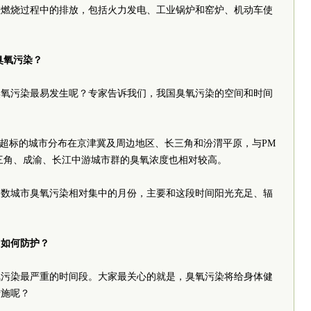
在燃烧过程中的排放，包括火力发电、工业锅炉和窑炉、机动车使
臭氧污染？
臭氧污染最易发生呢？专家告诉我们，我国臭氧污染的空间和时间
度超标的城市分布在京津冀及周边地区、长三角和汾渭平原，与PM
珠三角、成渝、长江中游城市群的臭氧浓度也相对较高。
多数城市臭氧污染相对集中的月份，主要和这段时间阳光充足、辐
？如何防护？
氧污染最严重的时间段。大家最关心的就是，臭氧污染将给身体健
措施呢？