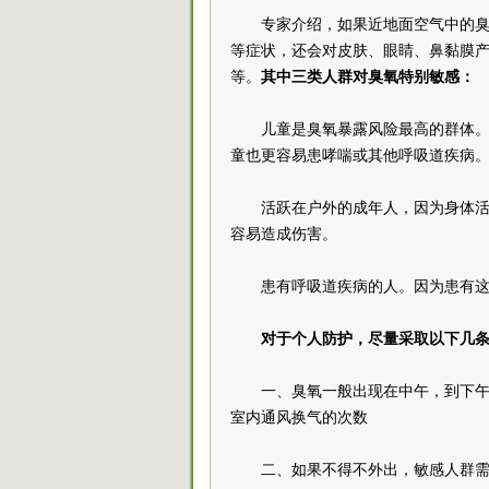
专家介绍，如果近地面空气中的
等症状，还会对皮肤、眼睛、鼻黏膜
等。
其中三类人群对臭氧特别敏感：
儿童是臭氧暴露风险最高的群体
童也更容易患哮喘或其他呼吸道疾病
活跃在户外的成年人，因为身体
容易造成伤害。
患有呼吸道疾病的人。因为患有
对于个人防护，尽量采取以下几
一、臭氧一般出现在中午，到下
室内通风换气的次数
二、如果不得不外出，敏感人群