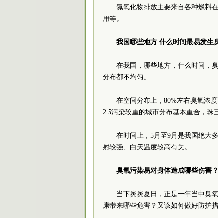
氮氧化物排放主要来自各种燃料
用等。
我国哪些地方 什么时间最易发生
在我国，哪些地方，什么时间，
分布都不均匀。
在空间分布上，80%左右臭氧浓
2.5污染较重的城市分布基本重合，
在时间上，5月至9月是我国绝大
射较强、白天温度较高有关。
臭氧污染易对身体造成哪些伤害
当下炎炎夏日，正是一年当中臭
康带来哪些危害？又该如何做好防护