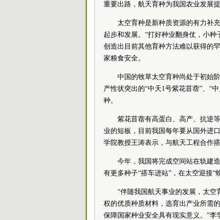
重要出路，航天育种为我国农业发展
太空育种是新种质资源的有力补充
起步和发展。“打好种业翻身仗，小种
创造出目前其他育种方法难以获得的
家粮食安全。
中国的牧草太空育种尚处于初始
产性状突出的“中天1号紫花苜蓿”、“
种。
紫花苜蓿有高蛋白、高产、抗逆等
业的短板，目前我国每年要从国外进口苜
学院教授王涛表示，与航天工程合作
今年，我国将完成空间站在轨建造
有更多种子“搭车进站”，在太空迎接“
“伴随我国航天事业的发展，太空
权的优质种质材料，选育出产业所需
保障国家种业安全具有现实意义。”李