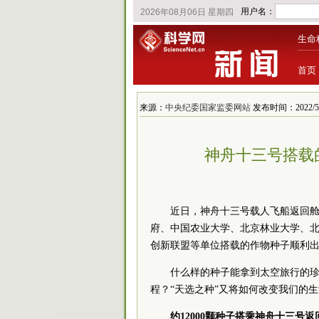
生命
首页
来源：
中央纪委国家监委网站
发布时间：2022/5/8 
神舟十三号搭载
近日，神舟十三号载人飞船返回
府、中国农业大学、北京林业大学、
创新联盟等单位搭载的作物种子顺利
什么样的种子能拿到太空旅行的珍
程？“天选之种”又将如何改变我们的
约12000颗种子搭乘神舟十三号