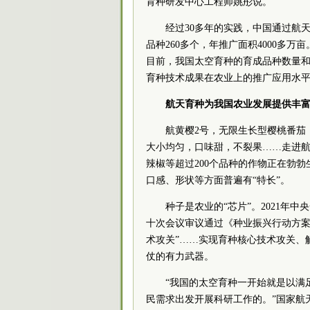
育种研发中心工程师姚彤说。
经过30多年的实践，中国通过航
品种260多个，年推广面积4000多
目前，我国太空育种的育成品种数量
育种技术成果在农业上的推广应用水
航天育种为我国农业发展提供丰富
航黄樱2号，无限生长型樱桃番茄
大小均匀，口味甜，不裂果……走进
辣椒等超过200个品种的作物正在勃
口感、形状等方面普遍有“特长”。
种子是农业的“芯片”。2021年
十次会议审议通过《种业振兴行动方案
术攻关”……实现育种核心技术攻关、
仗的有力武器。
“我国的太空育种一开始就是以满
民需求出发开展科研工作的。”国家航