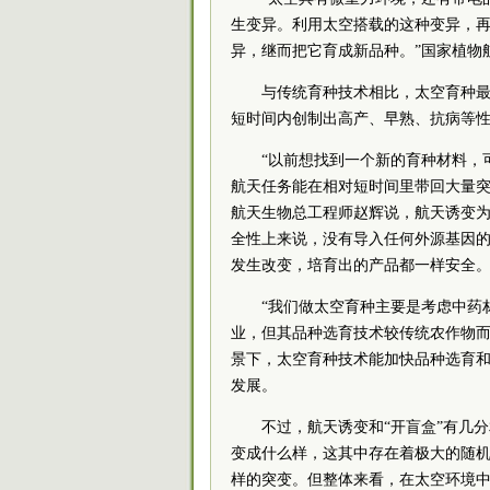
生变异。利用太空搭载的这种变异，
异，继而把它育成新品种。”国家植物
与传统育种技术相比，太空育种
短时间内创制出高产、早熟、抗病等
“以前想找到一个新的育种材料，
航天任务能在相对短时间里带回大量突
航天生物总工程师赵辉说，航天诱变为
全性上来说，没有导入任何外源基因
发生改变，培育出的产品都一样安全
“我们做太空育种主要是考虑中药
业，但其品种选育技术较传统农作物
景下，太空育种技术能加快品种选育
发展。
不过，航天诱变和“开盲盒”有几
变成什么样，这其中存在着极大的随机
样的突变。但整体来看，在太空环境