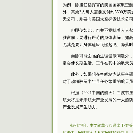
为例，除担任指挥官的美国国家航空航
外，其余3人每人需要支付约5500万
天公司，则要向美国太空探索技术公司
但即使如此，也并不意味着人人
驻留前，要进行严苛的身体训练，如
尤其是要让身体适应飞船起飞、降落
而除可能面临的生理健康问题外
常会使长期生活、工作在其中的航天
此外，如果想在空间站内从事科
对于动辄驻留半年且任务繁重的航天
根据《2021中国的航天》白皮
航天将是未来航天产业发展的一大趋
产业发展产生助力。
特别声明：本文转载仅仅是出于传播
他媒体、网站或个人从本网站转载使用，