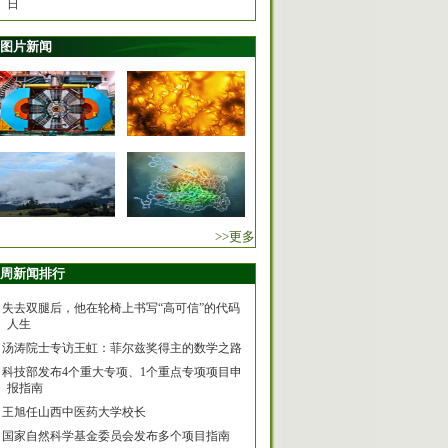
日
图片新闻
>>更多
周新闻排行
失去双腿后，他在轮椅上书写“高可信”的代码
人生
汤涛院士专访王虹：菲尔兹奖得主的数学之路
科技部发布4个重大专项、1个重点专项项目申
报指南
王旭任山西中医药大学校长
国家自然科学基金委员会发布多个项目指南