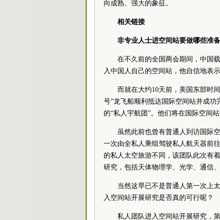
向成熟、强大的象征。
相关链接
非专业人士进空间站要做哪些准
在不久前的全国
两会
期间，中国
入中国人自己的空间站，他自信地表示
而就在大约10天前，美国东部时间
号”龙飞船顺利抵达国际空间站并成功
的“私人宇航团”。他们将在国际空间站
虽然此前也曾有普通人到访国际
一次由全私人乘组驾驶私人航天器前往
的私人太空旅游不同，该团队此次有着
研究，包括天体物理学、光学、通信
当然这早已不是普通人第一次上太
入空间站开展研究是否真的可行呢？
私人团队进入空间站开展研究，第