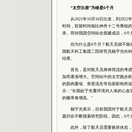
“太空出差”为啥是6个月
从2021年10月16日出发，到20
时间，驻留时间相比神舟十二号乘组的
录。而待我国空间站全面建成后，6个
但为什么是6个月？航天员就不能
国航天科工集团二院研究员杨宇光向科
结果。
首先，是对航天员身体情况的考
加而逐渐增大。空间站中的太空跑步
的肌肉萎缩、骨质流失等负面影响所
示：“长期处于失重环境对人体的心血
的概率将增高。”
杨宇光表示，目前我国对于航天
题仍在不断摸索研究阶段。因此，6个
此外，除了航天员需要换班休息