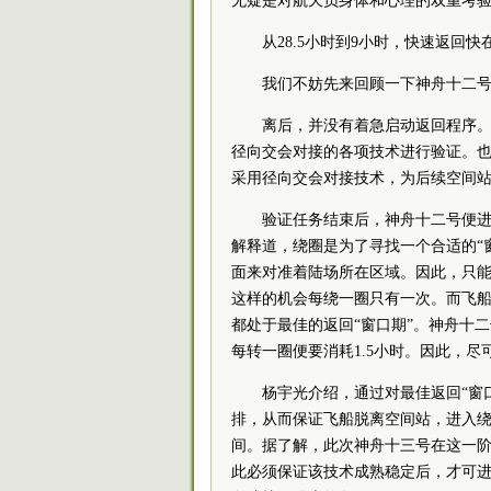
无疑是对航天员身体和心理的双重考
从28.5小时到9小时，快速返回
我们不妨先来回顾一下神舟十二
离后，并没有着急启动返回程序
径向交会对接的各项技术进行验证。也
采用径向交会对接技术，为后续空间
验证任务结束后，神舟十二号便
解释道，绕圈是为了寻找一个合适的“
面来对准着陆场所在区域。因此，只能
这样的机会每绕一圈只有一次。而飞
都处于最佳的返回“窗口期”。神舟十
每转一圈便要消耗1.5小时。因此，尽
杨宇光介绍，通过对最佳返回“窗
排，从而保证飞船脱离空间站，进入绕
间。据了解，此次神舟十三号在这一阶
此必须保证该技术成熟稳定后，才可进