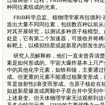
过微调整个过程，FRIB将能够让每个特
种同位素组成的光束。
FRIB科学总监、核物理学家布拉德利·
造出大量不同同位素，包括数百种以前从
对其开展研究，以测试多种原子核模型。此
处是，它有第二个加速器，可接收并将稀
标靶上，以模拟恒星或超新星内部发生的
研究人员解释称，他们一直未曾弄清楚
素是如何形成的。宇宙大爆炸基本上只产
中的其他化学元素，如铁和镍，主要通过
成。但更重的元素不能通过核聚变形成，
常是放射性β衰变而形成。当原子核处在
如超新星爆发或两颗中子星合并中受到中
上述衰变。但天体物理学家无法观察到这