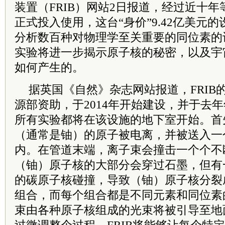
装置（FRIB）网站2日报道，经过近十年等
正式投入使用，这台“身价”9.42亿美元
分析数百种对物理学至关重要的同位素的
实验将进一步揭示原子核的秘密，以及宇
如何产生的。
据英国《自然》杂志网站报道，FRIB
源部资助，于2014年开始建设，并于去年
所有实验都将在该设施的地下室开始。首
（通常是铀）的原子被电离，并被送入一个
内。在管道末端，离子束会撞击一个个不
（铀）原子核的大部分会穿过石墨，但有
的碳原子核碰撞，导致（铀）原子核分裂
组合，而每个组合都是不同元素和同位素
束由各种原子核组成的光束将被引导至地