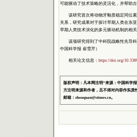
可能驱动了技术策略的灵活化，并帮助古
该研究首次将动物牙釉质稳定同位素
关系，研究成果对于探讨早期人类在东亚
早期人类技术演化的多元驱动机制的相关
该项研究得到了
中科院
战略性先导科
中国科学报 崔雪芹）
相关论文信息：
https://doi.org/10.33
版权声明：凡本网注明“来源：中国科学
方注明来源和作者，且不得对内容作实质
邮箱：shouquan@stimes.cn。