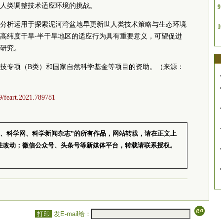
人类调整技术适应环境的挑战。
9
分析运用于探索泥河湾盆地早更新世人类技术策略与生态环境
1
高纬度干旱-半干旱地区的适应行为具有重要意义，可望促进
研究。
技专项（B类）和国家自然科学基金等项目的资助。（来源：
89/feart.2021.789781
报、科学网、科学新闻杂志”的所有作品，网站转载，请在正文上
性改动；微信公众号、头条号等新媒体平台，转载请联系授权。
打印
发E-mail给：