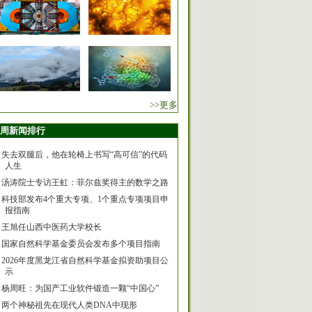
>>更多
周新闻排行
失去双腿后，他在轮椅上书写“高可信”的代码
人生
汤涛院士专访王虹：菲尔兹奖得主的数学之路
科技部发布4个重大专项、1个重点专项项目申
报指南
王旭任山西中医药大学校长
国家自然科学基金委员会发布多个项目指南
2026年度黑龙江省自然科学基金拟资助项目公
示
杨周旺：为国产工业软件锻造一颗“中国心”
两个神秘祖先在现代人类DNA中现形