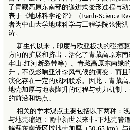
了青藏高原东南部的递进式变形过程与动
表于《地球科学论评》（Earth-Science R
者为中山大学地球科学与工程学院张贵洪
涛。
新生代以来，印度与欧亚板块的碰撞驱
方向的扩展和挤出，活化了青藏高原东南
牢山-红河断裂带等）。青藏高原东南缘
升，不仅影响亚洲季风气候的演变，而且
演化存在一定的成因联系。因此，青藏高
地壳加厚与地表隆升的过程与动力机制，
的前沿和热点。
相关的学术观点主要包括以下两种：晚
与地壳缩短；晚中新世以来中-下地壳管
解释东南缘区域地壳加厚（50-65 km）