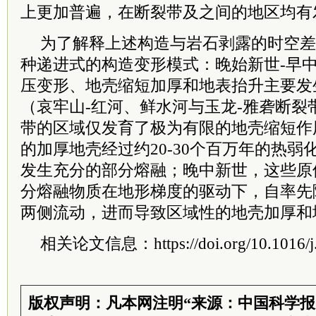
上更加普遍，在断裂带及之间的地区均有
为了解释上述构造与岩石剥露的时空差
种递进式的构造变形模式：晚始新世-早
压变形、地壳缩短加厚和地表抬升主要发
（哀牢山-红河、鲜水河与玉龙-雅砻断裂
带的区域仅发育了极为有限的地壳缩短作
的加厚地壳经过约20-30个百万年的热
发生充分的部分熔融；晚中新世，这些原
分熔融物质在地形梯度的驱动下，自率先
两侧流动，进而导致区域性的地壳加厚和
相关论文信息：https://doi.org/10.1016/j.e
版权声明：凡本网注明“来源：中国科学