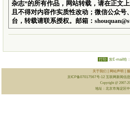
杂志”的所有作品，网站转载，请在正文
且不得对内容作实质性改动；微信公众号
台，转载请联系授权。邮箱：shouquan@sti
打印
发E-mail给
|
|
关于我们
网站声明
京ICP备07017567号-12
互联网新闻信息服
Copyright @ 2007-
地址：北京市海淀区中关村