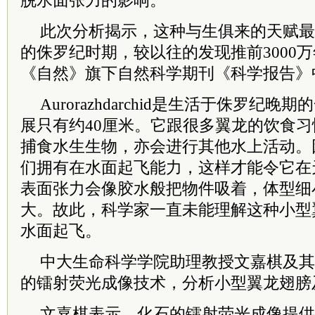
脱水面张力的影响。
此次分析揭示，这种与生俱来的天赋最早
的侏罗纪时期，较以往的发现推前3000
《自然》旗下自然科学期刊《科学报告》
Aurorazhdarchid是生活于侏罗纪
展只有约40厘米。它跟很多翼龙的饮食
捕食水生生物，亦会进行其他水上活动。
们拥有在水面起飞能力，这样才能令它在
表面张力会像胶水般把物件吸着，体型细
大。故此，科学家一直未能理解这种小型
水面起飞。
中大生命科学学院助理教授文嘉棋及其
的镭射荧光成像技术，分析小型翼龙翅膀
文嘉棋表示，化石的镭射荧光成像提供