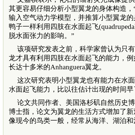
其更容易仔细分析小型翼龙的身体构造，
输入空气动力学模型，并推算小型翼龙的
鸭子一样利用四肢在水面起飞(quadrupedal wa
脱水面张力的影响。”
该项研究发表之前，科学家曾认为只有
龙才具有利用四肢在水面起飞的能力，例
长达十多米的Anhanguera翼龙。
这次研究表明小型翼龙也有能力在水面
水面起飞能力，比以往估计出现的时间早了
论文共同作者、美国洛杉矶自然历史博物馆Mic
博士指，论文为翼龙的生活方式增加了新
像现今的鸟类一般，经常从海洋、湖泊和