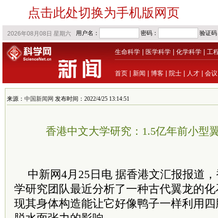
点击此处切换为手机版网页
生命科学
|
医学科学
|
化学科学
|
工
首页
|
新闻
|
博客
|
院士
|
人才
|
会议
来源：
中国新闻网
发布时间：2022/4/25 13:14:51
香港中文大学研究：1.5亿年前小型
中新网4月25日电 据
香港
文汇报报道，
学研究团队最近分析了一种古代翼龙的化
现其身体构造能让它好像鸭子一样利用四