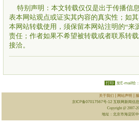
特别声明：本文转载仅仅是出于传播信
表本网站观点或证实其内容的真实性；如其
本网站转载使用，须保留本网站注明的“来
责任；作者如果不希望被转载或者联系转载
接洽。
打印
发E-mail给
|
|
关于我们
网站声明
京ICP备07017567号-12
互联网新闻信息服
Copyright @ 2007-
地址：北京市海淀区中关村