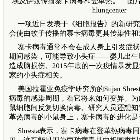
埃及伊蚊传播寨卡病毒和登革热。 图片来源：Shu
hlungcenter
一项近日发表于《细胞报告》的新研究
会使由蚊子传播的寨卡病毒更具传染性和
寨卡病毒通常不会在成人身上引发症状
期间感染，可能导致小头症——婴儿出生
造成脑损伤。2015年底的一次疫情暴发显
家的小头症相关。
美国拉霍亚免疫学研究所的Sujan Shr
病毒的感染周期，看它将来如何变异。为
鼠细胞间反复切换病毒。研究人员还想知
革热病毒的小鼠身上，寨卡病毒的进化是
Shresta表示，寨卡病毒在登革热病