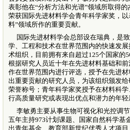
表彰他在“分析方法和光谱”领域所取得的
荣获国际先进材料学会青年科学家奖，以
料”领域所作的重要贡献。
国际先进材料学会总部设在瑞典，是致
学、工程和技术在世界范围内的快速发展
术组织，目前拥有来自超过125个国家的5
根据研究人员近十年在先进材料基础和前
作在世界范围内进行评选，授予在先进材
出重要贡献的研究人员，为该组织颁发给
荣誉称号；青年科学家奖授予在材料科学
行高质量研究或表现出优点和潜力的年轻
李敏勇主要从事生物可视化和光控调节
五年主持973计划课题、国家自然科学基
出青年基金、教育部新世纪优秀人才项目