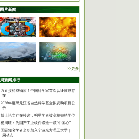
图片新闻
>>更多
周新闻排行
力直接构成物质！中国科学家首次认证胶球存
在
2026年度黑龙江省自然科学基金拟资助项目公
示
博士论文存在抄袭，明星学者被高校撤销学位
杨周旺：为国产工业软件锻造一颗“中国心”
国际知名学者全职加入宁波东方理工大学｜一
周动态