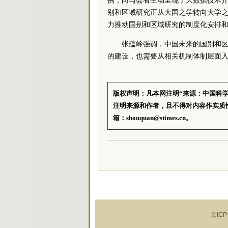
例，向与会者生动呈现了大数据技术
别和区域研究正从大国之学转向大学之
力推动国别和区域研究的制度化安排
张蕴岭强调，中国未来的国别和
的建设，也需要从相关机制体制层面
版权声明：凡本网注明“来源：中国科
注明来源和作者，且不得对内容作实质
箱：shouquan@stimes.cn。
京ICP