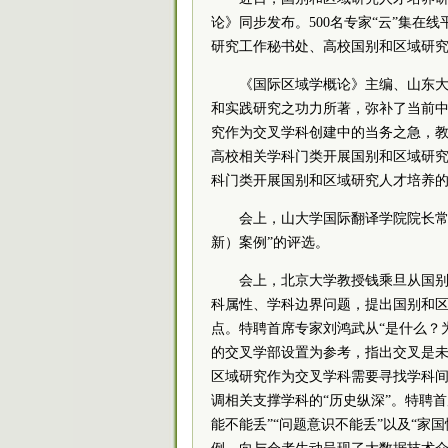
论》同步发布。
500名专家“云”集
研究工作秘书处、高校国别和区域研
《国际区域学概论》主编、山东
和实践研究之功力所著，弥补了当前
究作为交叉学科创建中的当务之急，
高校相关学科门类开展国别和区域研
科门类开展国别和区域研究人才培养
会上，山大学国际翻译学院院长常
新）案例”的评选。
会上，北京大学
教授
钱乘旦从国别
科属性、学科边界问题，提出国别和区
点。
特聘首席专家刘鸿武从“是什么？
的交叉学部设置为参考，指出交叉是
区域研究作为交叉学科需要寻找学科间
调相关支撑学科的“历史纵深”。特聘首
能不能丢”“问题意识不能丢”以及“家