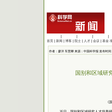
生命科学
|
医学科学
|
化学科学
|
工程材料
|
首页
|
新闻
|
博客
|
院士
|
人才
|
会议
|
基金·
作者：廖洋 车慧卿 来源：中国科学报 发布时间：2022/
国别和区域研
《
近日，国别和区域研究人才培养