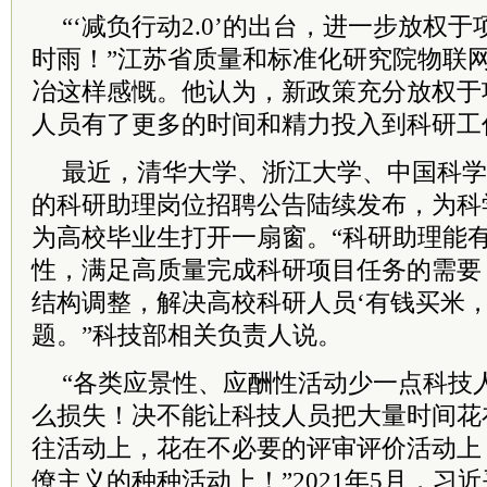
“‘减负行动2.0’的出台，进一步放权
时雨！”江苏省质量和标准化研究院物联
冶这样感慨。他认为，新政策充分放权于
人员有了更多的时间和精力投入到科研工
最近，清华大学、浙江大学、中国
科学
的科研助理岗位招聘公告陆续发布，为科
为高校毕业生打开一扇窗。“科研助理能
性，满足高质量完成科研项目任务的需要
结构调整，解决高校科研人员‘有钱买米，
题。”科技部相关负责人说。
“各类应景性、应酬性活动少一点科技
么损失！决不能让科技人员把大量时间花
往活动上，花在不必要的评审评价活动上
僚主义的种种活动上！”2021年5月，
习
近