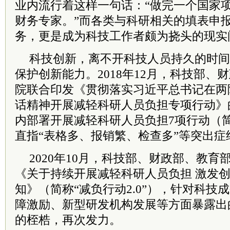
业内流行着这样一句话：“做完一个国家
财务专家。”而各类与科研相关的填表申
务，更是成为科技工作者颇为挠头的现实
科技创新，离不开科技人员持久的时间
保护创新能力。2018年12月，科技部、
院
联合印发《贯彻落实
习
近平
总
书记
在两
话精神开展减轻科研人员负担专项行动》
内部署开展减轻科研人员负担7项行动（简称
直指“表格多、报销繁、检查多”等突出症
2020年10月，科技部、财政部、教育
《关于持续开展减轻科研人员负担 激发
知》（简称“减负行动2.0”），针对科技
障激励、新型研发机构发展等方面暴露出
的桎梏，再次发力。