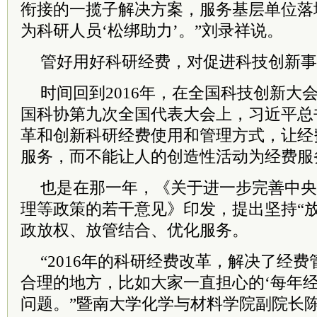
衔接的一揽子解决方案，服务基层单位落
为科研人员‘松绑助力’。”刘录祥说。
管好用好科研经费，对促进科技创新事
时间回到2016年，在全国科技创新大
国科协第九次全国代表大会上，
习
近平
总
革和创新科研经费使用和管理方式，让经
服务，而不能让人的创造性活动为经费服
也是在那一年，《关于进一步完善中央
理等政策的若干意见》印发，提出坚持“
政放权、放管结合、优化服务。
“2016年的科研经费改革，解决了经
合理的地方，比如大家一直担心的‘每年经
问题。”暨南大学化学与材料学院副
院长