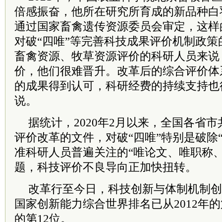
倍感振奋，他所在研究所育成的新品种白
通过国家畜禽遗传资源
委员
会审定，这样
对破“四唯”等完善科技成果评价机制政策
畜禽资源、牧草资源评价的科研人员来说
价，他们很难晋升。改革后的综合评价体
的成果得到认可，科研经费的持续支持也
说。
据统计，2020年2月以来，全国各省市
评价改革的文件，对破“四唯”特别是破除
准科研人员普遍关注的“唯论文、唯职称
题，科技评价不良导向正加快扭转。
改革行至今日，科技创新与体制机制创
国家创新能力综合世界排名已从2012年的第
的第12位。