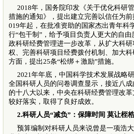
2018年，
国务院
印发《关于优化科研
措施的通知》，提出建立完善以信任为前
019年起，在批准资助的国家杰出青年科
行“包干制”，给予项目负责人更大的自由度
政科研经费管理进一步改革，从扩大科研
权、完善科研项目经费拨付机制、加大科
方面，提出25条“松绑＋激励”措施。
2021年年底，中国科学技术发展战略
全国科研人员的问卷调查显示，接近八成
的十八大以来，中央在科研经费管理改革
较好落实，取得了良好成效。
2.科研人员“减负”：保障时间 莫让桎
预算编制对科研人员来说曾是一项浩大