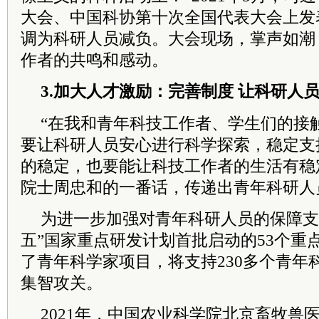
大会、中国科协第十次全国代表大会上发
调为科研人员减负。大会现场，掌声如潮
作者的共鸣和感动。
3.加大人才激励：完善制度 让科研人
“在我和青年科技工作者、学生们的接
要让科研人员安心进行科学探索，稳定支
的稳定，也要能让科技工作者的生活有稳
院士
周忠和的一番话，传递出青年科研人
为进一步加强对青年科研人员的保障支
五”国家重点研发计划首批启动的53个重
了青年科学家项目，将支持230多个青年
集智攻关。
2021年，中国农业
科学院
北京畜牧兽