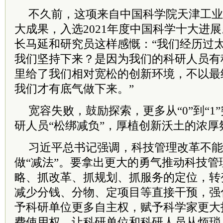
不久前，这项来自中国
科学院
天津工业
大成果，入选2021年度中国科学十大进
长马延和研究员这样感慨：“我们经历过
我们坚持下来？是因为我们的科研人员有
里给了我们相对宽松的创新环境，不以最
我们才有底气做下来。”
宽容失败，鼓励探索，更多从“0”到“1
研人员“松绑减负”，厚植创新沃土的浓厚
习
近平
总
书记
强调，科技管理改革不能
做“减法”。要拿出更大的勇气推动科技
略、抓改革、抓规划、抓服务的定位，转
减少分钱、分物、定项目等直接干预，强
予科研单位更多自主权，赋予科学家更大
费使用权，让科研单位和科研人员从烦琐