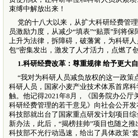
束缚中解放出来！
党的十八大以来，从扩大科研经费管理
员激励力度，从减少“填表”“贴票”到将
上升为法律，拆障碍，破藩篱，为科研人
包”密集发出，激发了人才活力，点燃了
1.科研经费改革：尊重规律 给予更大
“我对为科研人员减负放权的这一政策
科研人员，国家小麦产业技术体系首席科
触。他记得2021年8月，《
国务院
办公厅
科研经费管理的若干意见》向社会公开发
科技部就出台了国家重点研发计划项目综
新办法，此后，“揭榜挂帅”项目也随之推
科技部不光行动迅速，给出了具体政策‘套