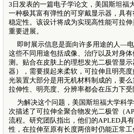
3日发表的一篇电子学论文，美国斯坦福
一种极其富有弹性的可穿戴显示器，具有
稳定性。该设计将成为实现高性能可拉伸
重要进展。
即时展示信息是面向许多用途的人—电
这些不同用途包括成像、治疗以及对身体
测。贴合在皮肤上的理想发光二极管显示
器），需要摸起来柔软，可拉伸且明亮度
光装置大部分是用无机材料制成的，要么
拉伸性、明亮度、分辨率都会在压力下受
为解决这个问题，美国斯坦福大学科学
次描述了可拉伸全聚合物发光二极管（AP
流程。研究团队指出，他们的APLED具
性，在拉伸至原有长度两倍时仍能正常工