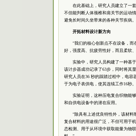
在此基础上，研究人员建立了一
不但能判断人体颈椎和肩关节的运动
避免长时间久坐带来的各种关节疾病
开拓材料设计新方向
“我们的核心创新点不在设备，而
好，强度高、抗疲劳性好，而且柔软、
实验中，研究人员构建了一种基于
该计步器成功记录了63步，同时将其
研究人员在36 秒的踩踏过程中，电容
于为电子表供电，使其连续工作16秒
实验证明，这种压电复合织物能
和自供电设备中的潜在应用。
“除具有上述优良特性外，该材料
复合材料的用途很广泛，不但可用于
态检测、用于从环境中获取能量为物联