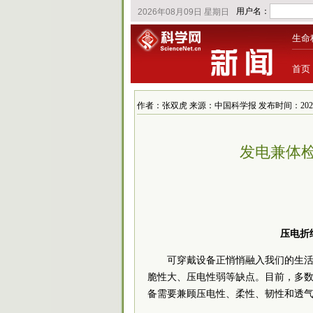
生命
首页
作者：张双虎 来源：中国科学报 发布时间：2021/8/11
发电兼体检
压电折
可穿戴设备正悄悄融入我们的生
脆性大、压电性弱等缺点。目前，多
备需要兼顾压电性、柔性、韧性和透