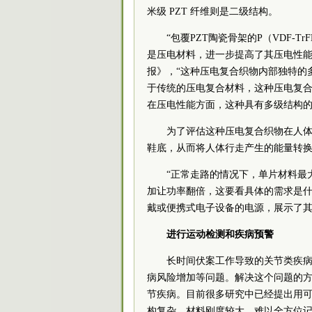
米级 PZT 纤维则是二级结构。
“包覆PZT陶瓷骨架的P（VDF
是压电材料，进一步提高了其压电性能
报》，“这种压电复合织物内部独特的
于传统的压电复合材料，这种压电复
在压电性能方面，这种具有多级结构的
为了评估这种压电复合织物在人
鞋底，从而将人体行走产生的能量转
“正常走路的情况下，单片材料最
加让功率翻倍，这要看具体的需求是什
戴或便携式电子设备的电源，展示了其
进行运动检测和疾病预警
长时间伏案工作导致的关节类疾
病风险增加等问题。解决这个问题的
节疾病。目前很多研究中已经提出用
构复杂、材料刚度较大，难以全方位