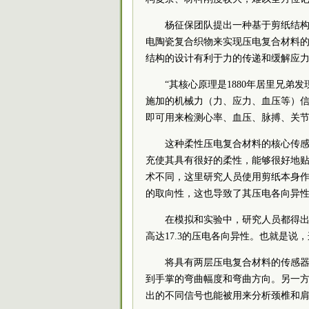
杨征保团队提出一种基于剪纸结
电陶瓷复合织物来实现压电复合材料
结构的设计有利于力的传递和缓解应
“其核心原理是1880年居里兄弟
施加的机械力（力、应力、血压等）
即可用来检测心率、血压、脉搏、关节
这种柔性压电复合材料的核心传感
充使其具有很好的柔性，能够很好地
术不同，这里研究人员使用剪纸本身
的取向性，这也导致了其压电各向异
在模拟和实验中，研究人员都得
高达17.3的压电各向异性。也就是说
将具有两层压电复合材料的传感
到手掌的弯曲幅度和弯曲方向。另一
出的不同信号也能被用来分析颈椎和