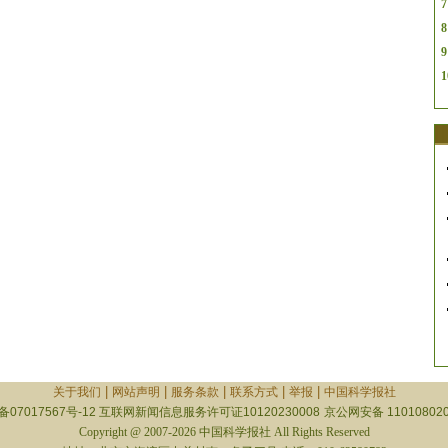
7
8
9
1
|
|
|
|
|
关于我们
网站声明
服务条款
联系方式
举报
中国科学报社
备07017567号-12
互联网新闻信息服务许可证10120230008
京公网安备 110108020
Copyright @ 2007-2026 中国科学报社 All Rights Reserved