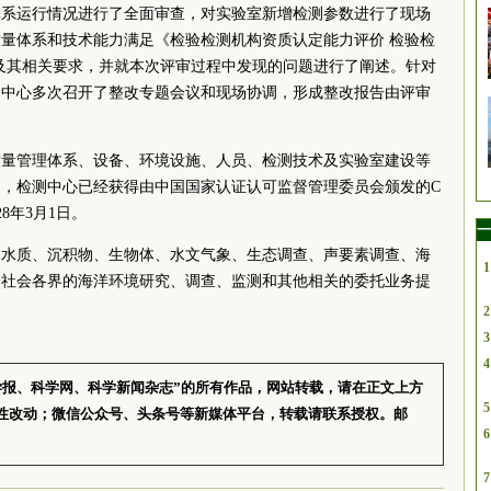
体系运行情况进行了全面审查，对实验室新增检测参数进行了现场
量体系和技术能力满足《检验检测机构资质认定能力评价 检验检
017）及其相关要求，并就本次评审过程中发现的问题进行了阐述。针对
测中心多次召开了整改专题会议和现场协调，形成整改报告由评审
质量管理体系、设备、环境设施、人员、检测技术及实验室建设等
，检测中心已经获得由中国国家认证认可监督管理委员会颁发的C
28年3月1日。
一
了水质、沉积物、生物体、水文气象、生态调查、声要素调查、海
1
为社会各界的海洋环境研究、调查、监测和其他相关的委托业务提
2
3
4
学报、科学网、科学新闻杂志”的所有作品，网站转载，请在正文上方
5
性改动；微信公众号、头条号等新媒体平台，转载请联系授权。邮
6
7