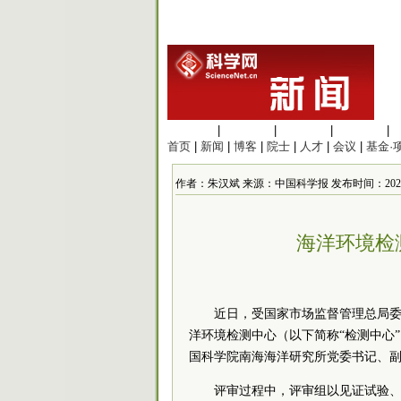
生命科学
|
医学科学
|
化学科学
|
工程材料
|
首页
|
新闻
|
博客
|
院士
|
人才
|
会议
|
基金·
作者：朱汉斌 来源：中国科学报 发布时间：2022/3/12
海洋环境检
近日，受国家市场监督管理总局
洋环境检测中心（以下简称“检测中心
国科学院南海海洋研究所党委书记、
评审过程中，评审组以见证试验