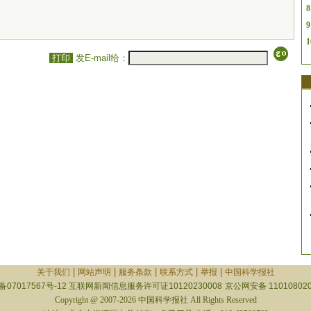
8
9
1
打印
发E-mail给：
|
|
|
|
|
关于我们
网站声明
服务条款
联系方式
举报
中国科学报社
备07017567号-12
互联网新闻信息服务许可证10120230008
京公网安备 110108020
Copyright @ 2007-2026 中国科学报社 All Rights Reserved