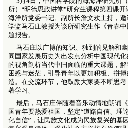
3月4日，中国科学院南海海洋研究所
所）“明德思政讲堂”研究生课程第四课
海洋所党委书记、副所长詹文欢主持，邀
学监马石庄教授为该所研究生作《青春中
题报告。
马石庄以广博的知识、独到的见解和幽
同国家发展历史为出发点分析中国现代化
的视角剖析当代中国面临的重大课题，解
困惑与迷茫，引导青年以更加积极、拼搏
造。在交流环节，他鼓励大家要不断思考
著学习。
最后，马石庄伴随着音乐动情地朗诵《
国青年要热爱祖国，坚定“道路自信、理
化自信”，让民族文化成为民族复兴的基