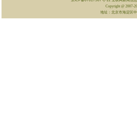
京ICP备07017567号-12
互联网新闻信息服
Copyright @ 2007-
地址：北京市海淀区中关村