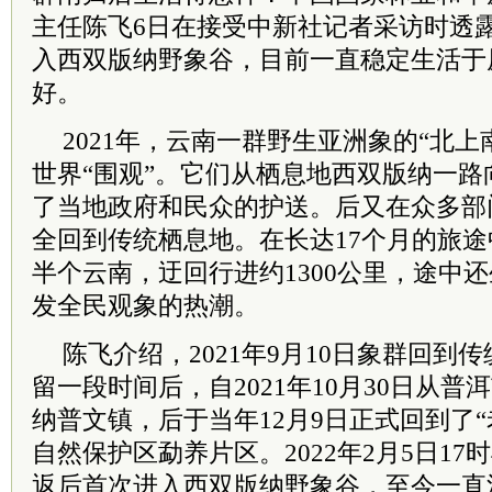
主任陈飞6日在接受中新社记者采访时透露
入西双版纳野象谷，目前一直稳定生活于
好。
2021年，云南一群野生亚洲象的“北
世界“围观”。它们从栖息地西双版纳一
了当地政府和民众的护送。后又在众多部
全回到传统栖息地。在长达17个月的旅
半个云南，迂回行进约1300公里，途中
发全民观象的热潮。
陈飞介绍，2021年9月10日象群回到
留一段时间后，自2021年10月30日从
纳普文镇，后于当年12月9日正式回到了
自然保护区勐养片区。2022年2月5日17
返后首次进入西双版纳野象谷，至今一直