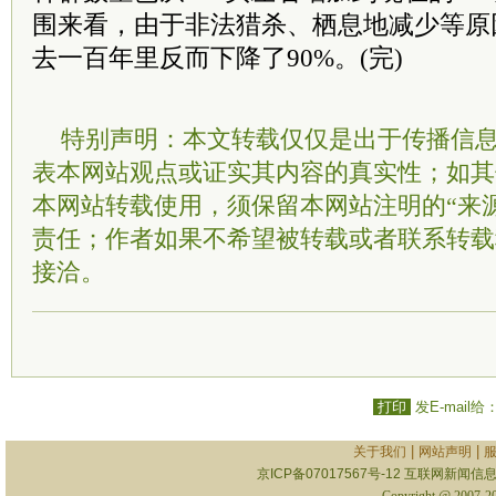
围来看，由于非法猎杀、栖息地减少等原
去一百年里反而下降了90%。(完)
特别声明：本文转载仅仅是出于传播信
表本网站观点或证实其内容的真实性；如其
本网站转载使用，须保留本网站注明的“来
责任；作者如果不希望被转载或者联系转载
接洽。
打印
发E-mail给
|
|
关于我们
网站声明
京ICP备07017567号-12
互联网新闻信息服