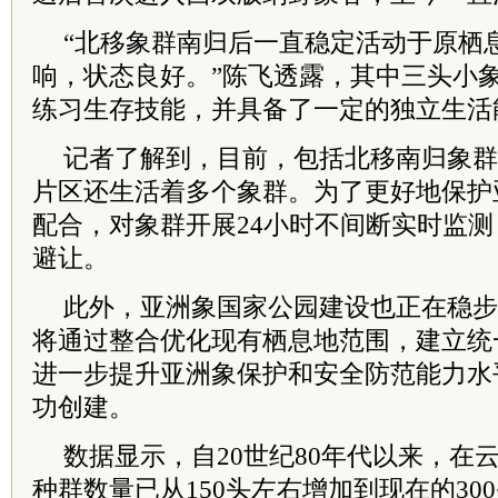
“北移象群南归后一直稳定活动于原栖
响，状态良好。”陈飞透露，其中三头小
练习生存技能，并具备了一定的独立生活
记者了解到，目前，包括北移南归象群
片区还生活着多个象群。为了更好地保护
配合，对象群开展24小时不间断实时监
避让。
此外，亚洲象国家公园建设也正在稳步
将通过整合优化现有栖息地范围，建立统
进一步提升亚洲象保护和安全防范能力水平
功创建。
数据显示，自20世纪80年代以来，在
种群数量已从150头左右增加到现在的30