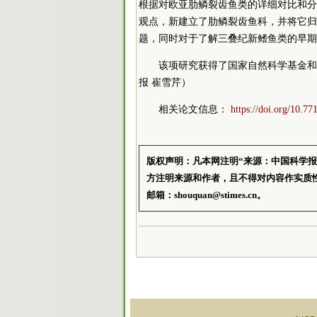
根据对欧亚肋鳞裂齿鱼类的详细对比和分
观点，新建立了肋鳞裂齿鱼科，并将它归
题，同时对于了解三叠纪新鳍鱼类的早期
该项研究获得了国家自然科学基金和
报 崔雪芹）
相关论文信息：
https://doi.org/10.77
版权声明：凡本网注明“来源：中国科学
方注明来源和作者，且不得对内容作实质
邮箱：shouquan@stimes.cn。