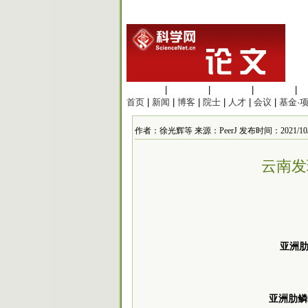
生命科学
|
医学科学
|
化学科学
|
工程材料
|
首页
|
新闻
|
博客
|
院士
|
人才
|
会议
|
基金·
作者：徐光辉等 来源：PeerJ 发布时间：2021/10/13 
云南发
亚洲肋
亚洲肋鳞