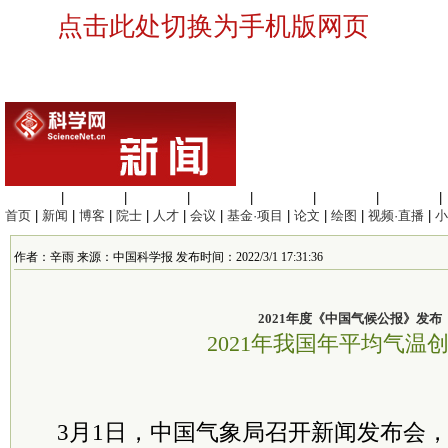
点击此处切换为手机版网页
生命科学
|
医学科学
|
化学科学
|
工程材料
|
信息科学
|
地球科学
|
数理科学
|
首页
|
新闻
|
博客
|
院士
|
人才
|
会议
|
基金·项目
|
论文
|
绘图
|
视频·直播
|
小
作者：辛雨 来源：中国科学报 发布时间：2022/3/1 17:31:36
2021年度《中国气候公报》发布
2021年我国年平均气温
3月1日，中国气象局召开新闻发布会，