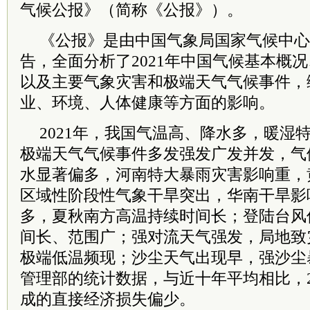
气候公报》（简称《公报》）。
《公报》是由中国气象局国家气候中心
告，全面分析了2021年中国气候基本概
以及主要气象灾害和极端天气气候事件，
业、环境、人体健康等方面的影响。
2021年，我国气温高、降水多，暖湿
极端天气气候事件多发强发广发并发，气
水显著偏多，河南特大暴雨灾害影响重，
区域性阶段性气象干旱突出，华南干旱影
多，夏秋南方高温持续时间长；登陆台风
间长、范围广；强对流天气强发，局地致
极端低温频现；沙尘天气出现早，强沙尘
管理部的统计数据，与近十年平均相比，2
成的直接经济损失偏少。