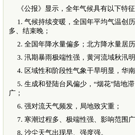
《公报》显示，全年气候具有以下特征
1. 气候持续变暖，全国年平均气温创
多、结束晚；
2. 全国年降水量偏多；北方降水量居
3. 汛期暴雨极端性强，黄河流域秋汛
4. 区域性和阶段性气象干旱明显，华
5. 生成和登陆台风偏少，“烟花”陆地
广；
6. 强对流天气频发，局地致灾重；
7. 寒潮过程多、极端性强、影响范围
8. 沙尘天气出现早、强度强。