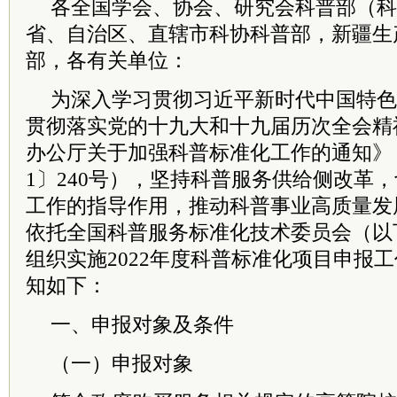
各全国学会、协会、研究会科普部（科
省、自治区、直辖市科协科普部，新疆生
部，各有关单位：
为深入学习贯彻
习
近平
新时代中国特色
贯彻落实党的
十九大
和十九届历次全会精
办公厅关于加强科普标准化工作的通知》（
1〕240号），坚持科普服务供给侧改革
工作的指导作用，推动科普事业高质量发
依托全国科普服务标准化技术
委员
会（以
组织实施2022年度科普标准化项目申报
知如下：
一、申报对象及条件
（一）申报对象