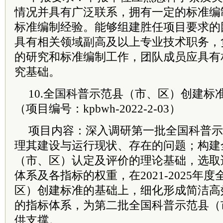
情况并具有广泛联系，拥有一定的标准编
标准编制经验。能够组建胜任项目要求的
具有相关领域副高及以上专业技术职务，
的研究和标准编制工作，团队成员应具有
究基础。
10.全国科普示范县（市、区）创建标
（项目编号：kpbwh-2022-2-03）
项目内容：深入调研第一批全国科普示
理其建设与运行现状、存在的问题；构建
（市、区）认定及评价的理论基础，选取
体系及各指标的权重，在2021-2025年
区）创建标准的基础上，细化形成简洁高
的指标体系，为第二批全国科普示范县（
供支撑。