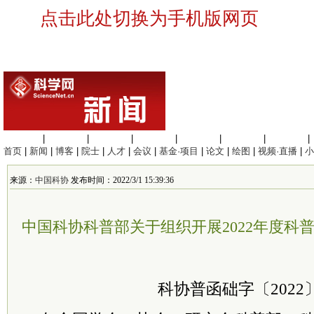
点击此处切换为手机版网页
生命科学
|
医学科学
|
化学科学
|
工程材料
|
信息科学
|
地球科学
|
数理科学
|
首页
|
新闻
|
博客
|
院士
|
人才
|
会议
|
基金·项目
|
论文
|
绘图
|
视频·直播
|
小
来源：
中国科协
发布时间：2022/3/1 15:39:36
中国科协科普部关于组织开展2022年度科
科协普函础字〔2022〕