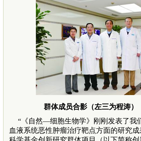
群体成员合影（左三为程涛）
“《自然—细胞生物学》刚刚发表了我
血液系统恶性肿瘤治疗靶点方面的研究成
科学基金创新研究群体项目（以下简称创