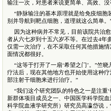
输注一次，对患者来说更简单、高效、没
“静脉输注的基本原理就是给免疫细胞装
别并导航到靶点细胞，道理就这么简单。
因为这种病并不常见，目前该院共治愈
者从六七岁到十五六岁不等。在过去4年
仅需一次治疗，在不采取任何其他措施情
面情况都很好。
“这等于打开了一扇‘希望之门’。”竺
疗法后，现在其他地方也开始使用这种疗
部注射干细胞来进行治疗。”
“我们这个研究团队的特色之一是注重‘研
新群体项目成员之一、中国医学科学院血
科学院血液学研究所）研究员高瀛岱说，