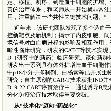
定、移植、测序，到造血干细胞的扩增、
善的治疗体系，程老师从一开始就非常注
用，注重解决一些共性关键技术问题。”
近年来，该研究团队发现了多个造血干
控新靶点及新机制；揭示了内皮细胞、间
境信号对白血病进程的影响及相互作用；
瞻性临床研究，研发的CAT-T等技术实现
D（研究中的新药）临床研究。该创新群
研发出一系列具有体外扩增造血干细胞作
中p18小分子抑制剂、白杨素等已开展生
研究；自主原创的CAR-T技术获批IND
D19-22 CART序贯治疗中，通过诱导
分化免疫治疗技术取得重要突破。
从“技术化”迈向“药品化”