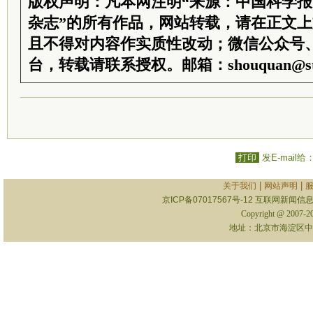
版权声明：凡本网注明“来源：中国科学
杂志”的所有作品，网站转载，请在正文
且不得对内容作实质性改动；微信公众号
台，转载请联系授权。邮箱：shouquan@sti
打印
发E-mail给
|
|
关于我们
网站声明
京ICP备07017567号-12
互联网新闻信息服
Copyright @ 2007-
地址：北京市海淀区中关村