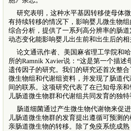
胞》杂志。
研究表明，这种水平基因转移使母体微
有持续转移的情况下，影响婴儿微生物组
综合分析，提供了一系列高分辨率的肠道
动态变化能影响婴儿出生前和出生后的相
论文通讯作者、美国麻省理工学院和哈
所的Ramnik Xavier说：“这是第一个
遗传因子的研究。我们的研究还首次整合
微生物组和代谢组资料，并发现了肠道代
间的联系。这项研究代表了在已知母亲和
儿肠道微生物群和代谢组共同发育的独特
肠道细菌通过产生微生物代谢物来促进
儿肠道微生物群的发育提出遵循可预测的
亲肠道微生物的转移。除了免疫系统成熟