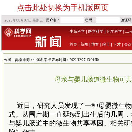
点击此处切换为手机版网页
生命科学
|
医学科学
|
化学科学
|
工
首页
|
新闻
|
博客
|
院士
|
人才
|
会议
作者：晋楠 来源：中国科学报 发布时间：2022/12/27 13:01:50
母亲与婴儿肠道微生物可
近日，研究人员发现了一种母婴微生物
式。从围产期一直延续到出生后的几周，
与婴儿肠道中的微生物共享基因。相关研