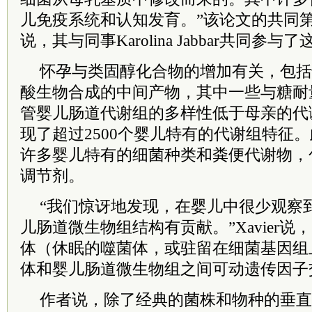
儿免疫系统和认知发育。”该论文的共同第一作者
说，其与同事Karolina Jabbar共同参与
怀孕与类固醇化合物的增加有关，包括
酸生物合成的中间产物，其中一些与糖耐
管婴儿肠道代谢组的多样性低于母亲的代
现了超过2500个婴儿特有的代谢组特征
许多婴儿特有的细菌种类和粪便代谢物，
调节剂。
“我们惊讶地发现，在婴儿中很少观察
儿肠道微生物组结构有贡献。”Xavier说
体（休眠的噬菌体，或驻留在细菌基因组
体和婴儿肠道微生物组之间可动遗传因子
作者说，除了经典的菌株和物种的垂直