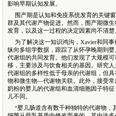
影响早期认知发展。
围产期是认知和免疫系统发育的关键窗
群及其代谢产物促进。然而，围产期微生
发育，以及这一过程的决定因素尚不清楚
为了解决这一知识鸿沟，Xavier和同
纵向多组学数据，跟踪了从怀孕晚期到婴
代谢组的共同发育。他们发现了大规模可
移，主要涉及与饮食相关的基因。研究人
代谢组的多样性低于母亲的代谢组，但具
物和微生物—代谢物关联。此外，接受常
奶粉的婴儿的代谢组和血清细胞因子特征
儿不同。
“婴儿肠道含有数千种独特的代谢物，
细菌从母乳基质中修改而来的。其中许多