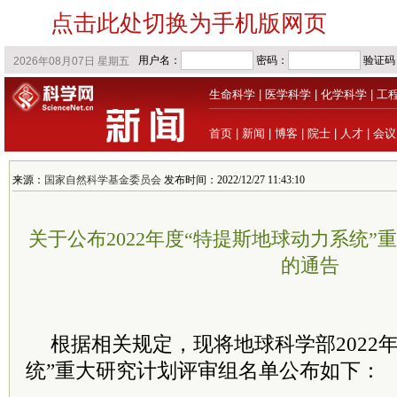
点击此处切换为手机版网页
生命科学
|
医学科学
|
化学科学
|
工
首页
|
新闻
|
博客
|
院士
|
人才
|
会议
来源：
国家自然科学基金委员会
发布时间：2022/12/27 11:43:10
关于公布2022年度“特提斯地球动力系统
的通告
根据相关规定，现将地球科学部2022
统”重大研究计划评审组名单公布如下：