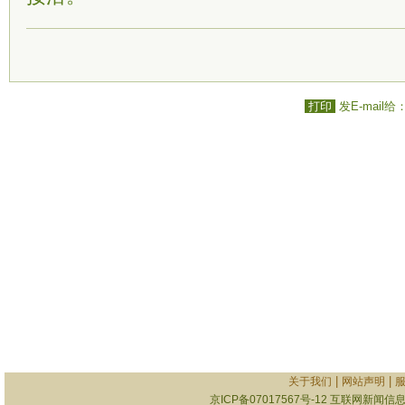
打印
发E-mail给
|
|
关于我们
网站声明
京ICP备07017567号-12
互联网新闻信息服