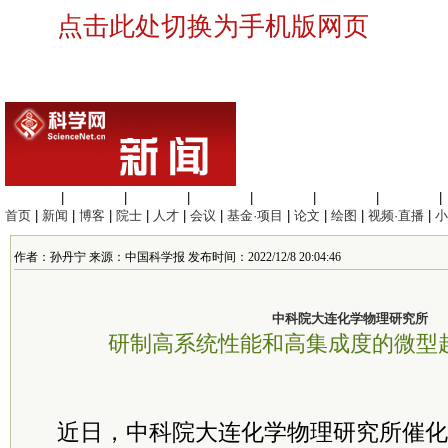
点击此处切换为手机版网页
生命科学
|
医学科学
|
化学科学
|
工程材料
|
信息科学
|
地球科学
|
数理科学
|
首页
|
新闻
|
博客
|
院士
|
人才
|
会议
|
基金·项目
|
论文
|
绘图
|
视频·直播
|
小
作者：孙丹宁 来源：中国科学报 发布时间：2022/12/8 20:04:46
中科院大连化学物理研究所
研制高系统性能和高集成度的微型
近日，中科院大连化学物理研究所催化