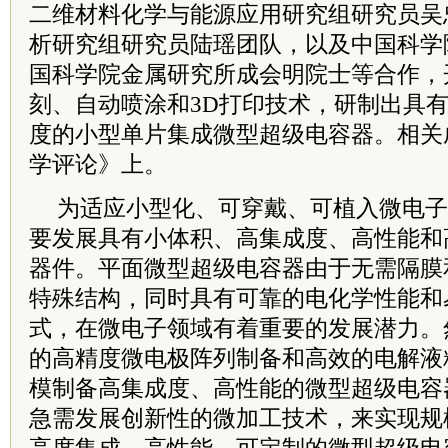
二维材料化学与能源应用研究组
研究员
吴
析研究组
研究员
陆瑶团队，以及中国科学
国科学院金属研究所成会明院士等合作，
刻、自动喷涂和3D打印技术，研制出具
度的小型单片集成微型超级电容器。相关
学评论》上。
为适应小型化、可穿戴、可植入微电子
要发展具有小体积、高集成度、高性能和
器件。平面微型超级电容器由于无需隔膜
特殊结构，同时具有可靠的电化学性能和
式，在微电子领域有着重要的发展潜力。
的高精度微电极阵列制备和高效的电解液
模制备高集成度、高性能的微型超级电容
急需发展创新性的微加工技术，来实现规