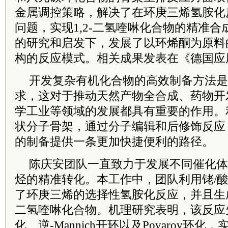
金属调控策略，解决了在环庚三烯氢胺化
问题，实现1,2-二氢喹啉化合物的精准
的研究和启发下，发展了以环烯酮为原料
构的反应模式。相关成果
发表在《德国应
开发复杂有机化合物的高效制备方法是
求，这对于推动天然产物全合成、药物开
学工业等领域的发展都具有重要的作用。
状分子骨架，通过分子编辑和后修饰反应
的制备提供一条更加快捷便利的路径。
陈庆安团队一直致力于发展不同催化体
烃的精准转化。本工作中，团队利用铑/
了环庚三烯的选择性氢胺化反应，并且生成
二氢喹啉化合物。机理研究表明，该反应
化、逆-Mannich开环以及Povarov环