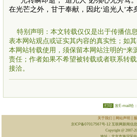
“光转瞬即逝，‘追光人’必须心无旁骛。
在光芒之外，甘于奉献，因此‘追光人’本身
特别声明：本文转载仅仅是出于传播信
表本网站观点或证实其内容的真实性；如其
本网站转载使用，须保留本网站注明的“来
责任；作者如果不希望被转载或者联系转载
接洽。
打印
发E-mail给
|
|
关于我们
网站声明
京ICP备07017567号-12
互联网新闻信息服
Copyright @ 2007-
地址：北京市海淀区中关村